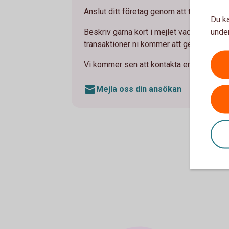
Anslut ditt företag genom att teckna avtal
Du ka
under
Beskriv gärna kort i mejlet vad ni vill a
transaktioner ni kommer att genomföra pe
Vi kommer sen att kontakta er med förslag
Mejla oss din ansökan