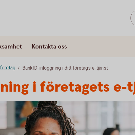
rksamhet
Kontakta oss
 företag
BankID-inloggning i ditt företags e-tjänst
ing i företagets e-t