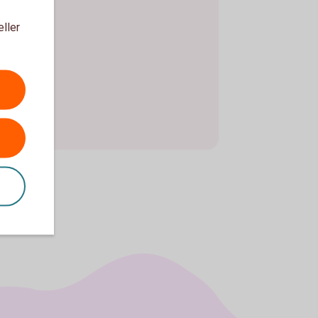
eller