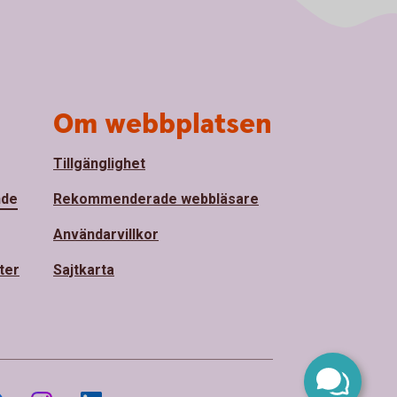
Om webbplatsen
Tillgänglighet
nde
Rekommenderade webbläsare
Användarvillkor
ter
Sajtkarta