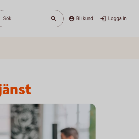
Sök
Bli kund
Logga in
jänst