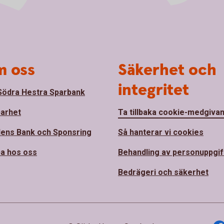
 oss
Säkerhet och
integritet
ödra Hestra Sparbank
barhet
Ta tillbaka cookie-medgiva
ens Bank och Sponsring
Så hanterar vi cookies
a hos oss
Behandling av personuppgif
Bedrägeri och säkerhet