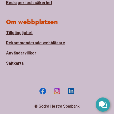
Bedrägeri och säkerhet
Om webbplatsen
Tillgänglighet
Rekommenderade webbläsare
Användarvillkor
Sajtkarta
© Södra Hestra Sparbank