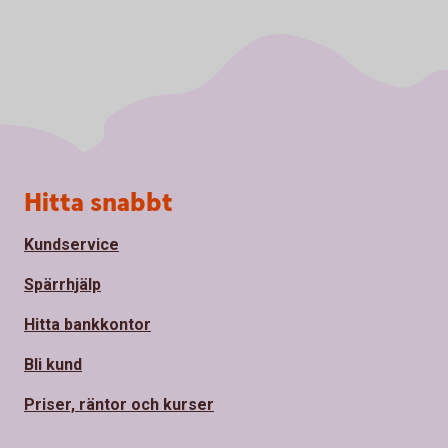
Sidfot
Hitta snabbt
Kundservice
Spärrhjälp
Hitta bankkontor
Bli kund
Priser, räntor och kurser