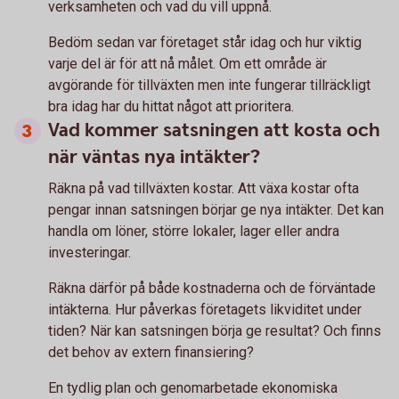
verksamheten och vad du vill uppnå.
Bedöm sedan var företaget står idag och hur viktig
varje del är för att nå målet. Om ett område är
avgörande för tillväxten men inte fungerar tillräckligt
bra idag har du hittat något att prioritera.
Vad kommer satsningen att kosta och
när väntas nya intäkter?
Räkna på vad tillväxten kostar. Att växa kostar ofta
pengar innan satsningen börjar ge nya intäkter. Det kan
handla om löner, större lokaler, lager eller andra
investeringar.
Räkna därför på både kostnaderna och de förväntade
intäkterna. Hur påverkas företagets likviditet under
tiden? När kan satsningen börja ge resultat? Och finns
det behov av extern finansiering?
En tydlig plan och genomarbetade ekonomiska