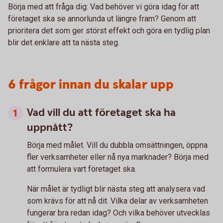
Börja med att fråga dig: Vad behöver vi göra idag för att
företaget ska se annorlunda ut längre fram? Genom att
prioritera det som ger störst effekt och göra en tydlig plan
blir det enklare att ta nästa steg.
6 frågor innan du skalar upp
Vad vill du att företaget ska ha
uppnått?
Börja med målet. Vill du dubbla omsättningen, öppna
fler verksamheter eller nå nya marknader? Börja med
att formulera vart företaget ska.
När målet är tydligt blir nästa steg att analysera vad
som krävs för att nå dit. Vilka delar av verksamheten
fungerar bra redan idag? Och vilka behöver utvecklas