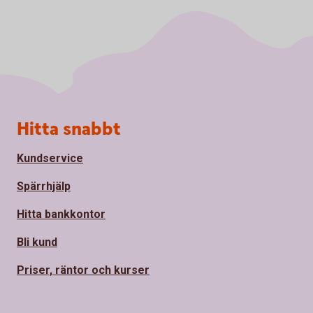
Sidfot
Hitta snabbt
Kundservice
Spärrhjälp
Hitta bankkontor
Bli kund
Priser, räntor och kurser