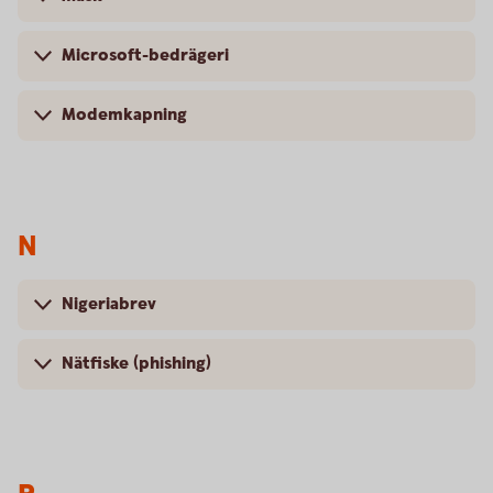
Microsoft-bedrägeri
Modemkapning
N
Nigeriabrev
Nätfiske (phishing)