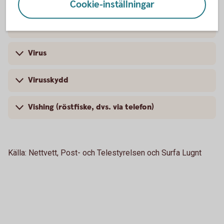
V
Cookie-inställningar
VD-bedrägerier
Virus
Virusskydd
Vishing (röstfiske, dvs. via telefon)
Källa: Nettvett, Post- och Telestyrelsen och Surfa Lugnt