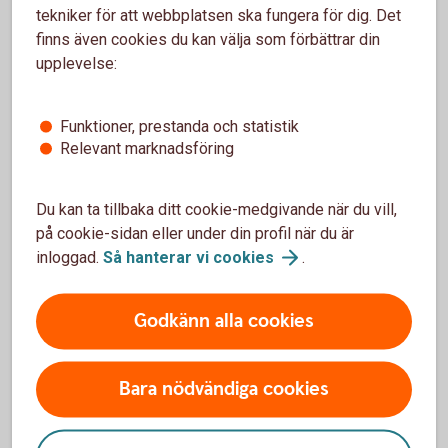
tekniker för att webbplatsen ska fungera för dig. Det
finns även cookies du kan välja som förbättrar din
Spionprogram (spyware)
upplevelse:
Spionskydd
Funktioner, prestanda och statistik
Relevant marknadsföring
Spökprogram (rootkits)
Du kan ta tillbaka ditt cookie-medgivande när du vill,
på cookie-sidan eller under din profil när du är
inloggad.
Så hanterar vi
cookies
.
T
Godkänn alla cookies
Trojan
Bara nödvändiga cookies