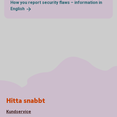
How you report security flaws – information in
English
Sidfot
Hitta snabbt
Kundservice