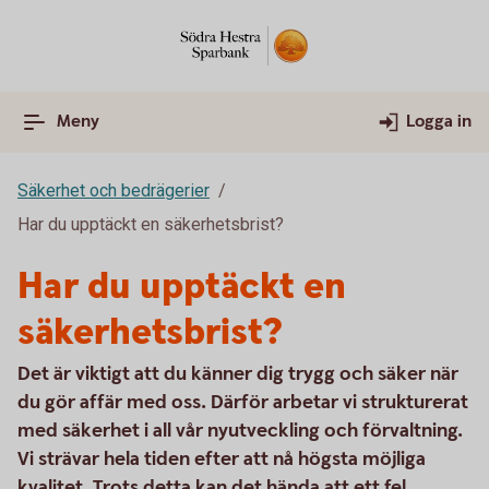
Meny
Logga in
Säkerhet och bedrägerier
Har du upptäckt en säkerhetsbrist?
Har du upptäckt en
säkerhetsbrist?
Det är viktigt att du känner dig trygg och säker när
du gör affär med oss. Därför arbetar vi strukturerat
med säkerhet i all vår nyutveckling och förvaltning.
Vi strävar hela tiden efter att nå högsta möjliga
kvalitet. Trots detta kan det hända att ett fel