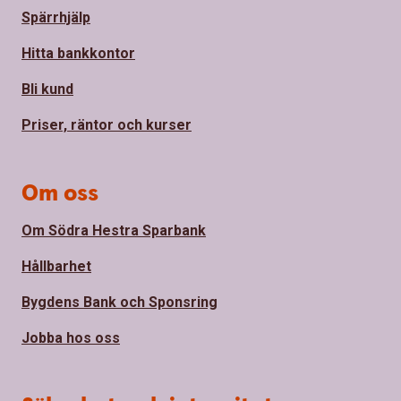
Spärrhjälp
Hitta bankkontor
Bli kund
Priser, räntor och kurser
Om oss
Om Södra Hestra Sparbank
Hållbarhet
Bygdens Bank och Sponsring
Jobba hos oss