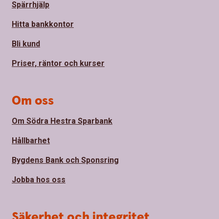
Spärrhjälp
Hitta bankkontor
Bli kund
Priser, räntor och kurser
Om oss
Om Södra Hestra Sparbank
Hållbarhet
Bygdens Bank och Sponsring
Jobba hos oss
Säkerhet och integritet