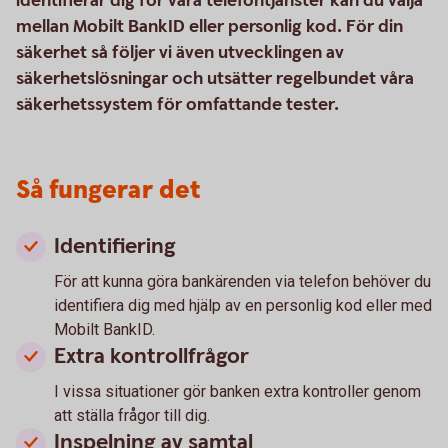
identifierar dig för våra telefontjänster kan du välja
mellan Mobilt BankID eller personlig kod. För din
säkerhet så följer vi även utvecklingen av
säkerhetslösningar och utsätter regelbundet våra
säkerhetssystem för omfattande tester.
Så fungerar det
Identifiering
För att kunna göra bankärenden via telefon behöver du
identifiera dig med hjälp av en personlig kod eller med
Mobilt BankID.
Extra kontrollfrågor
I vissa situationer gör banken extra kontroller genom
att ställa frågor till dig.
Inspelning av samtal