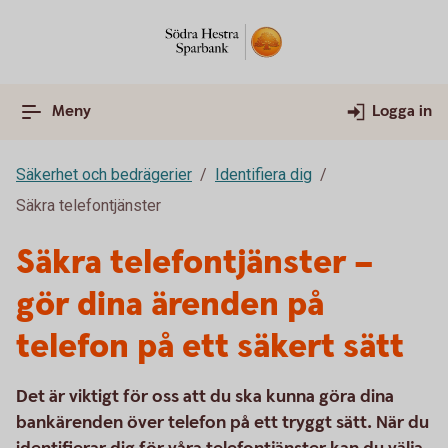
Meny
Logga in
Säkerhet och bedrägerier
Identifiera dig
Säkra telefontjänster
Säkra telefontjänster –
gör dina ärenden på
telefon på ett säkert sätt
Det är viktigt för oss att du ska kunna göra dina
bankärenden över telefon på ett tryggt sätt. När du