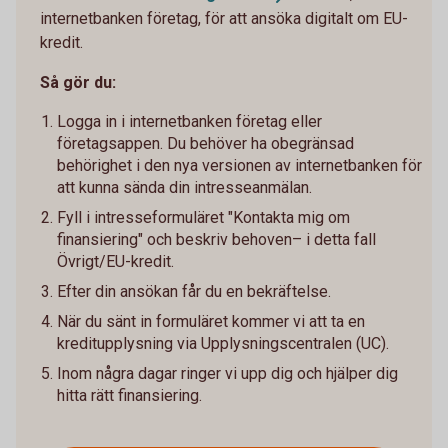
internetbanken företag, för att ansöka digitalt om EU-
kredit.
Så gör du:
Logga in i internetbanken företag eller
företagsappen. Du behöver ha obegränsad
behörighet i den nya versionen av internetbanken för
att kunna sända din intresseanmälan.
Fyll i intresseformuläret "Kontakta mig om
finansiering" och beskriv behoven– i detta fall
Övrigt/EU-kredit.
Efter din ansökan får du en bekräftelse.
När du sänt in formuläret kommer vi att ta en
kreditupplysning via Upplysningscentralen (UC).
Inom några dagar ringer vi upp dig och hjälper dig
hitta rätt finansiering.