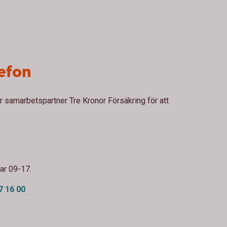
lefon
 samarbetspartner Tre Kronor Försäkring för att
ar 09-17.
7 16 00
.