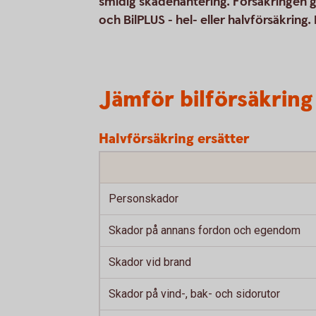
smidig skadehantering. Försäkringen gäl
och BilPLUS - hel- eller halvförsäkring.
Jämför bilförsäkring
Halvförsäkring ersätter
Personskador
Skador på annans fordon och egendom
Skador vid brand
Skador på vind-, bak- och sidorutor