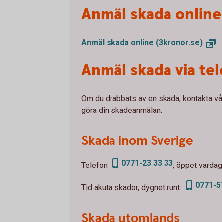
Anmäl skada online
Anmäl skada online
(3kronor.se)
Anmäl skada via te
Om du drabbats av en skada, kontakta vår
göra din skadeanmälan.
Skada inom Sverige
0771-23 33 33
Telefon
, öppet vardag
0771-5
Tid akuta skador, dygnet runt:
Skada utomlands