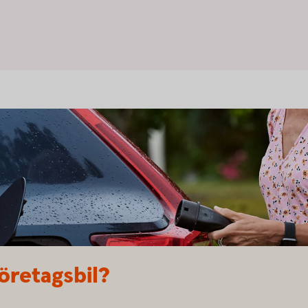
företagsbil?