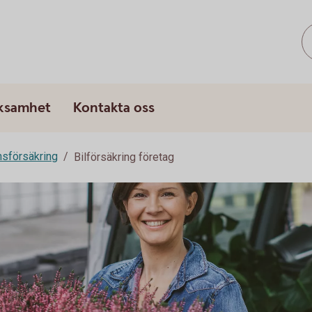
rksamhet
Kontakta oss
sförsäkring
Bilförsäkring företag