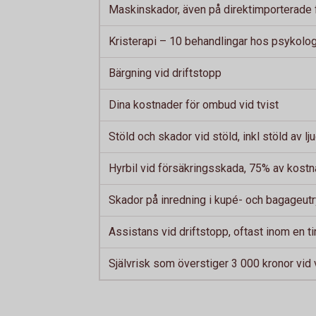
Maskinskador, även på direktimporterade 
Kristerapi – 10 behandlingar hos psykolo
Bärgning vid driftstopp
Dina kostnader för ombud vid tvist
Stöld och skador vid stöld, inkl stöld av lj
Hyrbil vid försäkringsskada, 75% av kostn
Skador på inredning i kupé- och bagageu
Assistans vid driftstopp, oftast inom en 
Självrisk som överstiger 3 000 kronor vid