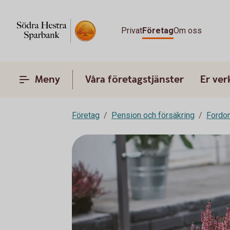
Privat
Företag
Om oss
Meny
Våra företagstjänster
Er ve
Företag
Pension och försäkring
Fordon