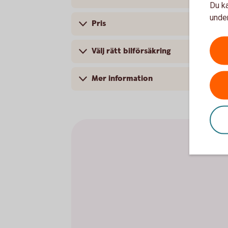
Du ka
under
Pris
Välj rätt bilförsäkring
Mer information