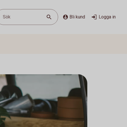
Sök
Bli kund
Logga in