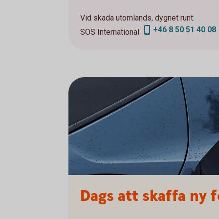
Vid skada utomlands, dygnet runt:
+46 8 50 51 40 08
SOS International
Dags att skaffa ny 