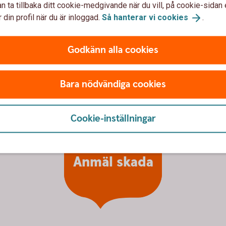
n ta tillbaka ditt cookie-medgivande när du vill, på cookie-sidan 
 din profil när du är inloggad.
Så hanterar vi
cookies
.
Godkänn alla cookies
Bara nödvändiga cookies
Cookie-inställningar
Anmäl skada