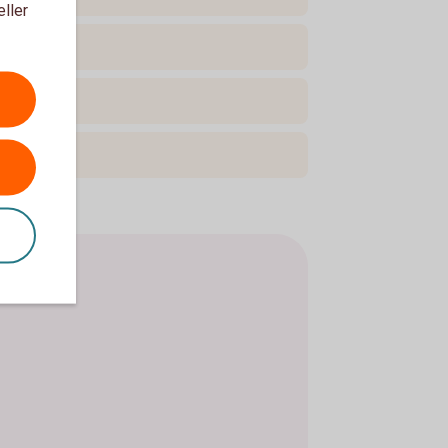
eller