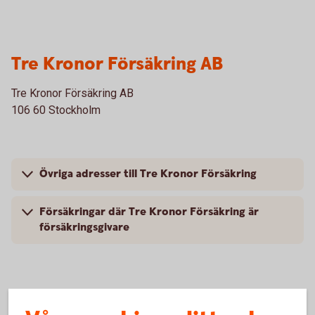
Tre Kronor Försäkring AB
Tre Kronor Försäkring AB
106 60 Stockholm
Övriga adresser till Tre Kronor Försäkring
Försäkringar där Tre Kronor Försäkring är
försäkringsgivare
Folksam Ömsesidig Sakförsäkring