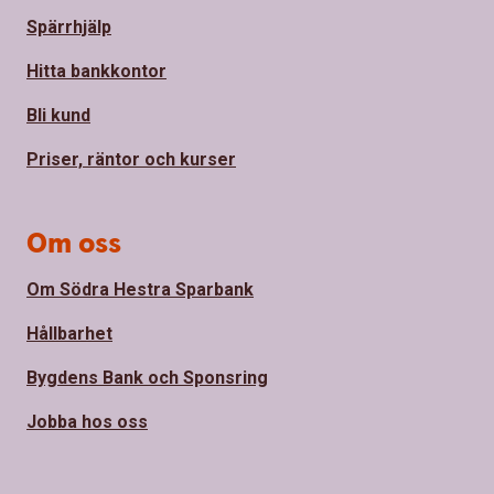
Spärrhjälp
Hitta bankkontor
Bli kund
Priser, räntor och kurser
Om oss
Om Södra Hestra Sparbank
Hållbarhet
Bygdens Bank och Sponsring
Jobba hos oss