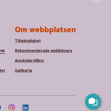
Om webbplatsen
Tillgänglighet
nde
Rekommenderade webbläsare
Användarvillkor
ter
Sajtkarta