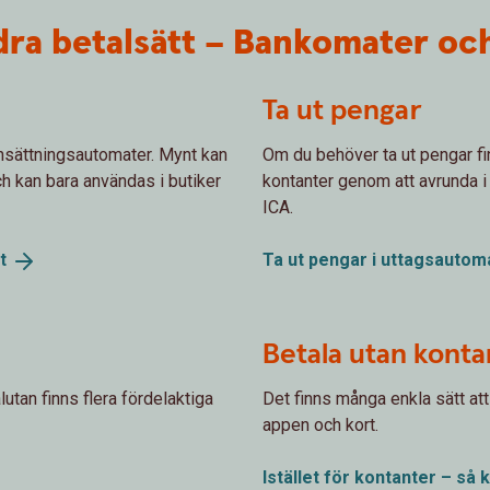
ra betalsätt – Bankomater och 
Ta ut pengar
insättningsautomater. Mynt kan
Om du behöver ta ut pengar finn
ch kan bara användas i butiker
kontanter genom att avrunda i b
ICA.
t
Ta ut pengar i uttagsautom
Betala utan konta
tan finns flera fördelaktiga
Det finns många enkla sätt att
appen och kort.
Istället för kontanter – så 