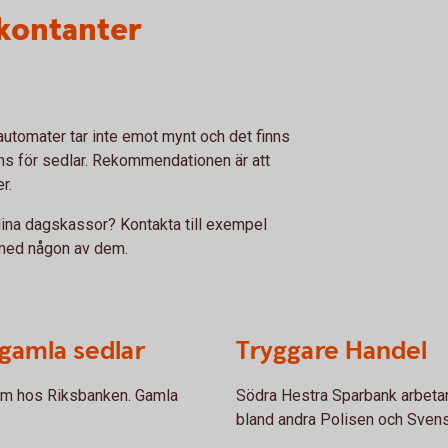
kontanter
utomater tar inte emot mynt och det finns
inns för sedlar. Rekommendationen är att
er.
 dina dagskassor? Kontakta till exempel
 med någon av dem.
 gamla sedlar
Tryggare Handel
dem hos Riksbanken. Gamla
Södra Hestra Sparbank arbetar
bland andra Polisen och Sven