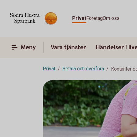
Privat
Företag
Om oss
Meny
Våra tjänster
Händelser i liv
Privat
Betala och överföra
Kontanter o