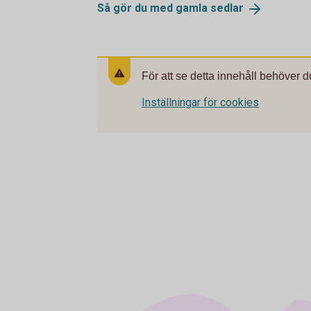
Så gör du med gamla
sedlar
För att se detta innehåll behöver d
Inställningar för cookies