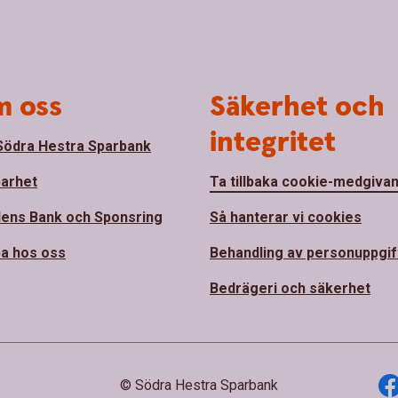
 oss
Säkerhet och
integritet
ödra Hestra Sparbank
barhet
Ta tillbaka cookie-medgiva
ens Bank och Sponsring
Så hanterar vi cookies
a hos oss
Behandling av personuppgif
Bedrägeri och säkerhet
© Södra Hestra Sparbank