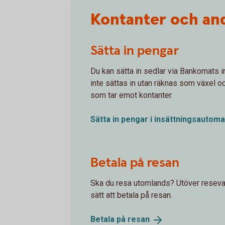
Kontanter och and
Sätta in pengar
Du kan sätta in sedlar via Bankomats 
inte sättas in utan räknas som växel o
som tar emot kontanter.
Sätta in pengar i
insättningsautoma
Betala på resan
Ska du resa utomlands? Utöver resevalu
sätt att betala på resan.
Betala på
resan