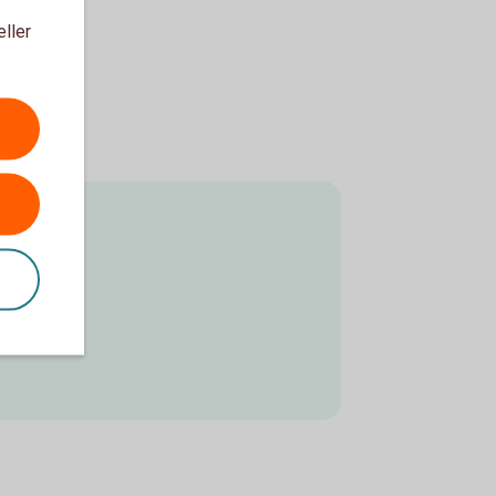
eller