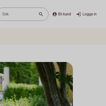
Sök
Bli kund
Logga in