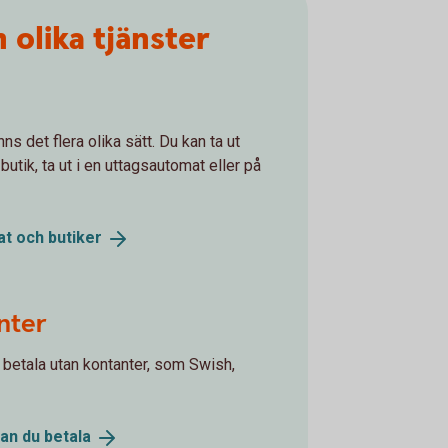
olika tjänster
s det flera olika sätt. Du kan ta ut
utik, ta ut i en uttagsautomat eller på
at och
butiker
nter
 betala utan kontanter, som Swish,
kan du
betala