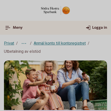
Meny
Logga in
Privat
Anmäl konto till kontoregistret
Utbetalning av elstöd