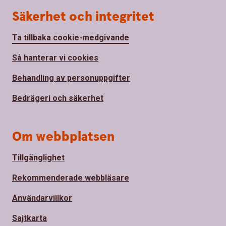
Säkerhet och integritet
Ta tillbaka cookie-medgivande
Så hanterar vi cookies
Behandling av personuppgifter
Bedrägeri och säkerhet
Om webbplatsen
Tillgänglighet
Rekommenderade webbläsare
Användarvillkor
Sajtkarta