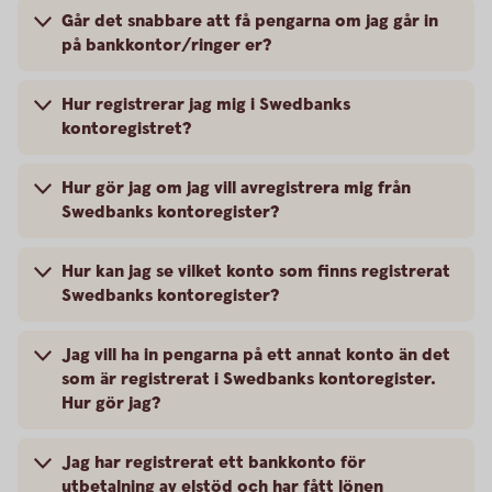
Går det snabbare att få pengarna om jag går in
på bankkontor/ringer er?
Hur registrerar jag mig i Swedbanks
kontoregistret?
Hur gör jag om jag vill avregistrera mig från
Swedbanks kontoregister?
Hur kan jag se vilket konto som finns registrerat
Swedbanks kontoregister?
Jag vill ha in pengarna på ett annat konto än det
som är registrerat i Swedbanks kontoregister.
Hur gör jag?
Jag har registrerat ett bankkonto för
utbetalning av elstöd och har fått lönen