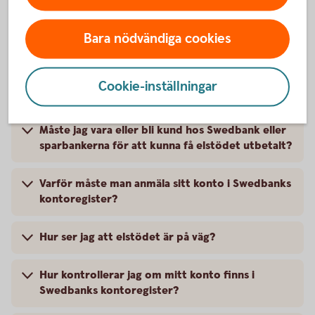
Frågor och svar om Swedbanks
Bara nödvändiga cookies
kontoregister
Cookie-inställningar
När kommer elstödet att betalas ut?
Måste jag vara eller bli kund hos Swedbank eller
sparbankerna för att kunna få elstödet utbetalt?
Varför måste man anmäla sitt konto i Swedbanks
kontoregister?
Hur ser jag att elstödet är på väg?
Hur kontrollerar jag om mitt konto finns i
Swedbanks kontoregister?