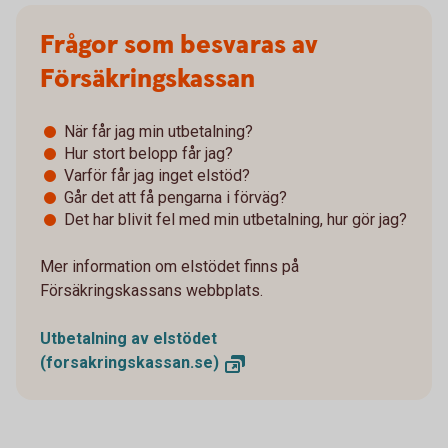
Frågor som besvaras av
Försäkringskassan
När får jag min utbetalning?
Hur stort belopp får jag?
Varför får jag inget elstöd?
Går det att få pengarna i förväg?
Det har blivit fel med min utbetalning, hur gör jag?
Mer information om elstödet finns på
Försäkringskassans webbplats.
Utbetalning av elstödet
(forsakringskassan.se)