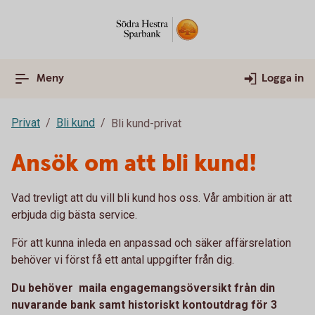
Meny
Logga in
Privat
Bli kund
Bli kund-privat
Ansök om att bli kund!
Vad trevligt att du vill bli kund hos oss. Vår ambition är att
erbjuda dig bästa service.
För att kunna inleda en anpassad och säker affärsrelation
behöver vi först få ett antal uppgifter från dig.
Du behöver maila engagemangsöversikt från din
nuvarande bank samt historiskt kontoutdrag för 3