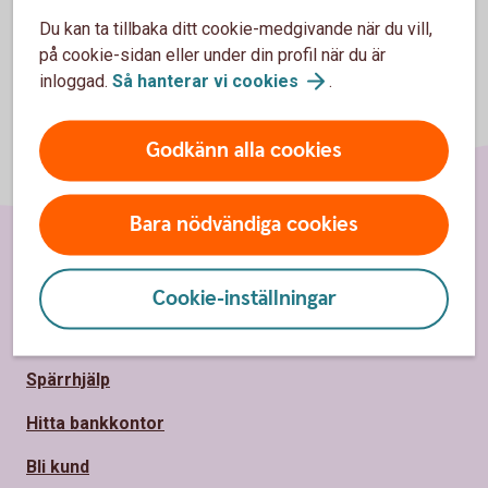
Du kan ta tillbaka ditt cookie-medgivande när du vill,
på cookie-sidan eller under din profil när du är
inloggad.
Så hanterar vi
cookies
.
Godkänn alla cookies
Bara nödvändiga cookies
Sidfot
Hitta snabbt
Cookie-inställningar
Kundservice
Spärrhjälp
Hitta bankkontor
Bli kund