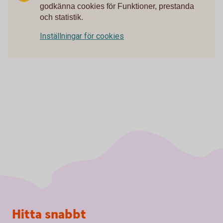
godkänna cookies för Funktioner, prestanda
och statistik.
Inställningar för cookies
Sidfot
Hitta snabbt