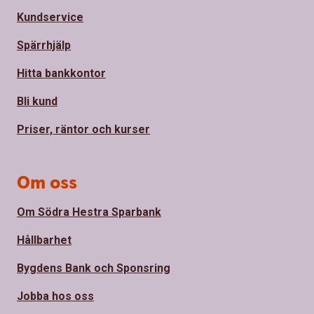
Kundservice
Spärrhjälp
Hitta bankkontor
Bli kund
Priser, räntor och kurser
Om oss
Om Södra Hestra Sparbank
Hållbarhet
Bygdens Bank och Sponsring
Jobba hos oss