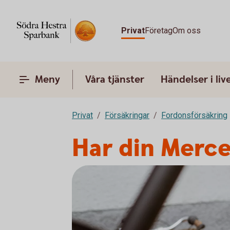
Privat
Företag
Om oss
Meny
Våra tjänster
Händelser i liv
Privat
Försäkringar
Fordonsförsäkring
Har din Merce