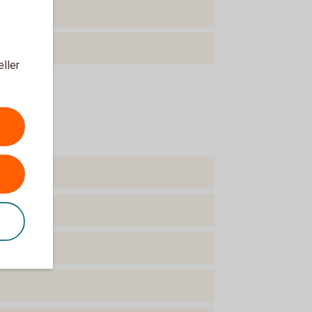
eller