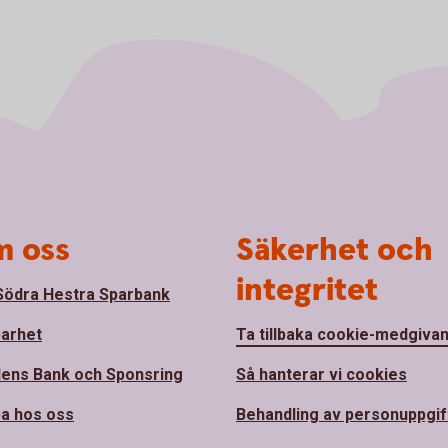
 oss
Säkerhet och
integritet
ödra Hestra Sparbank
barhet
Ta tillbaka cookie-medgiva
ens Bank och Sponsring
Så hanterar vi cookies
a hos oss
Behandling av personuppgif