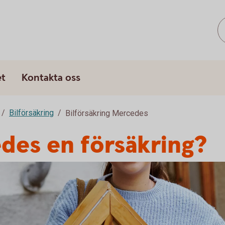
et
Kontakta oss
Bilförsäkring
Bilförsäkring Mercedes
des en försäkring?