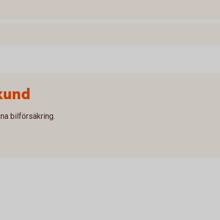
kund
na bilförsäkring.