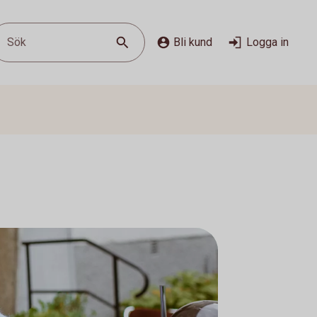
Sök
Bli kund
Logga in