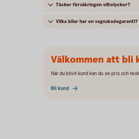
Täcker försäkringen viltolyckor?
Vilka bilar har en vagnskadegaranti?
Välkommen att bli 
När du blivit kund kan du se pris och teck
Bli kund