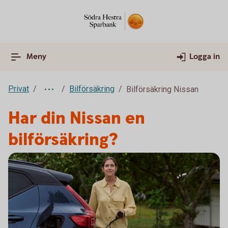
Meny
Logga in
Privat
Bilförsäkring
Bilförsäkring Nissan
Har din Nissan en
bilförsäkring?