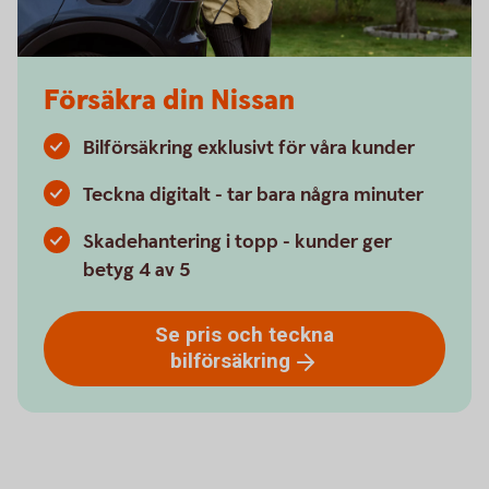
Försäkra din Nissan
Bilförsäkring exklusivt för våra kunder
Teckna digitalt - tar bara några minuter
Skadehantering i topp - kunder ger
betyg 4 av 5
Se pris och teckna
bilförsäkring