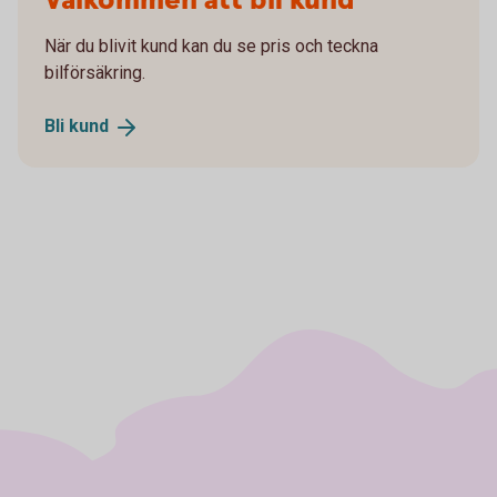
Välkommen att bli kund
När du blivit kund kan du se pris och teckna
bilförsäkring.
Bli
kund