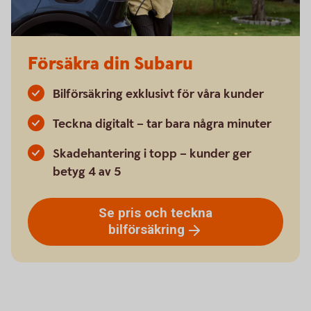
Försäkra din Subaru
Bilförsäkring exklusivt för våra kunder
Teckna digitalt – tar bara några minuter
Skadehantering i topp – kunder ger
betyg 4 av 5
Se pris och teckna
bilförsäkring