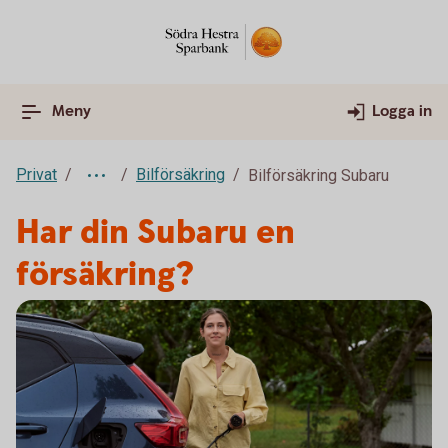
Meny
Logga in
Privat
Bilförsäkring
Bilförsäkring Subaru
Har din Subaru en
försäkring?