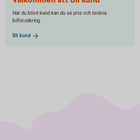
Välkommen att bli kund
När du blivit kund kan du se pris och teckna
bilförsäkring.
Bli
kund