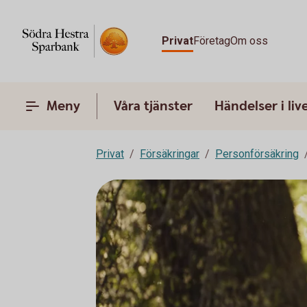
Privat
Företag
Om oss
Meny
Våra tjänster
Händelser i liv
Privat
Försäkringar
Personförsäkring