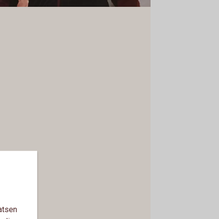
atsen