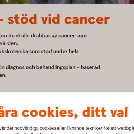
 stöd vid cancer
 om du skulle drabbas av cancer som
 vården.
juksköterska som stöd under hela
n diagnos och behandlingsplan – baserad
en.
åra cookies, ditt val
vänder nödvändiga cookieseller liknande tekniker för att webbpl