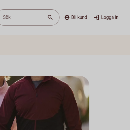
Sök
Bli kund
Logga in