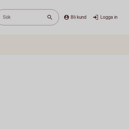
Sök
Bli kund
Logga in