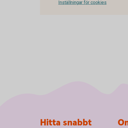
Inställningar för cookies
Sidfot
Hitta snabbt
Om