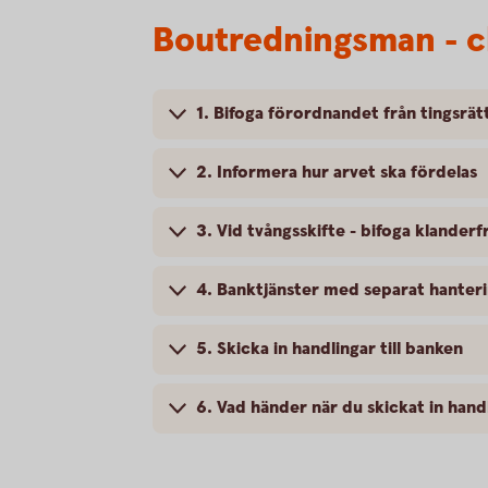
Boutredningsman - ch
1. Bifoga förordnandet från tingsrät
2. Informera hur arvet ska fördelas
3. Vid tvångsskifte - bifoga klanderf
4. Banktjänster med separat hanter
5. Skicka in handlingar till banken
6. Vad händer när du skickat in hand