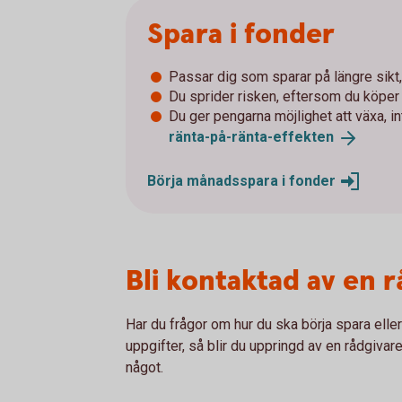
Spara i fonder
Passar dig som sparar på längre sikt, 
Du sprider risken, eftersom du köpe
Du ger pengarna möjlighet att växa, i
ränta-på-ränta-
effekten
Börja månadsspara i
fonder
Bli kontaktad av en 
Har du frågor om hur du ska börja spara elle
uppgifter, så blir du uppringd av en rådgivare
något.