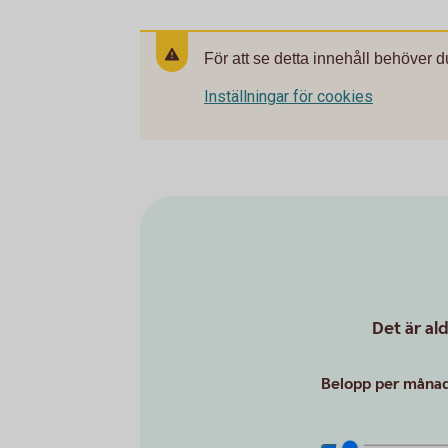
För att se detta innehåll behöver d
Inställningar för cookies
Det är al
Belopp per månad 