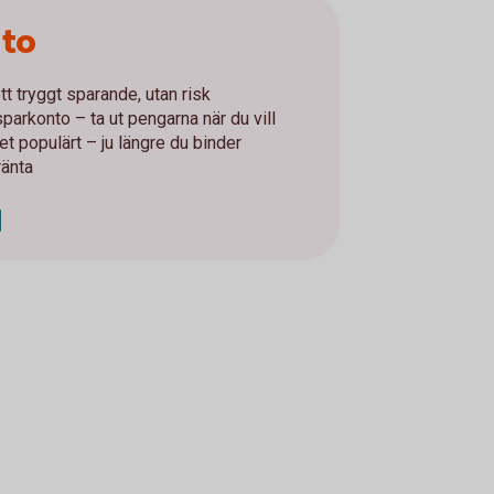
nto
tt tryggt sparande, utan risk
parkonto – ta ut pengarna när du vill
t populärt – ju längre du binder
ränta