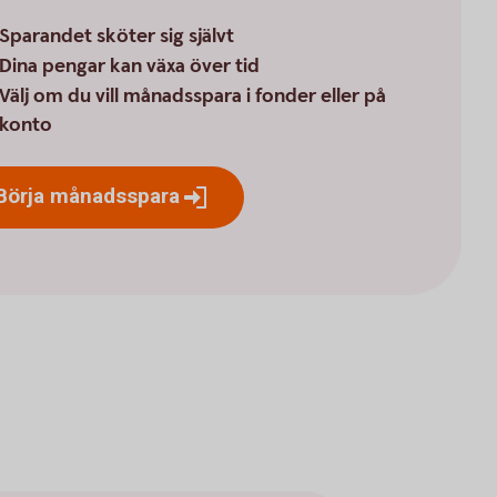
Sparandet sköter sig självt
Dina pengar kan växa över tid
Välj om du vill månadsspara i fonder eller på
konto
Börja
månadsspara