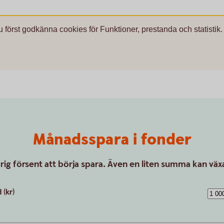
u först godkänna cookies för Funktioner, prestanda och statistik.
Månadsspara i fonder
drig försent att börja spara. Även en liten summa kan växa
(kr)