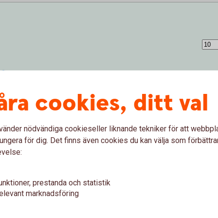
åra cookies, ditt val
vänder nödvändiga cookieseller liknande tekniker för att webbpl
ungera för dig. Det finns även cookies du kan välja som förbättra
evelse:
unktioner, prestanda och statistik
 (%)
elevant marknadsföring