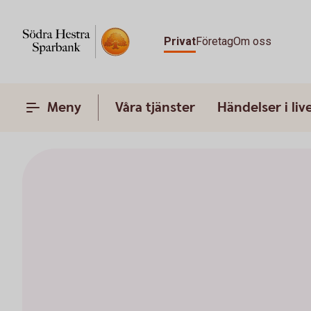
Privat
Företag
Om oss
Meny
Våra tjänster
Händelser i liv