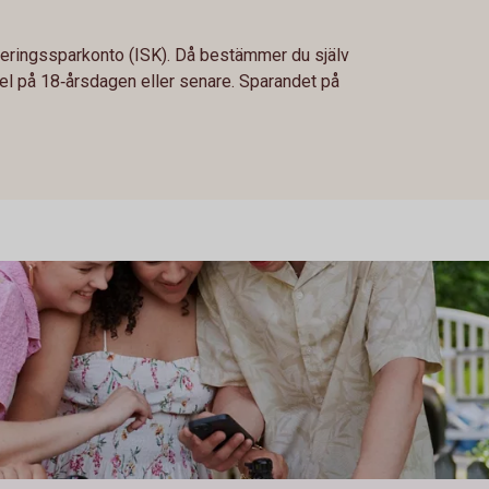
steringssparkonto (ISK). Då bestämmer du själv
el på 18‑årsdagen eller senare. Sparandet på