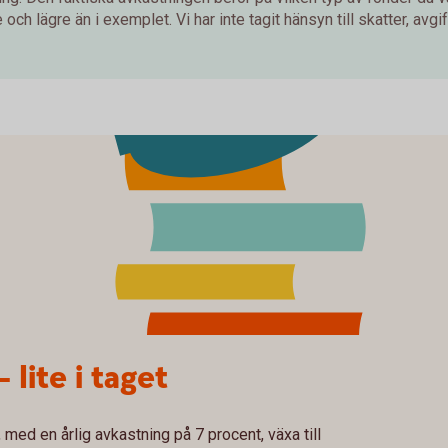
och lägre än i exemplet. Vi har inte tagit hänsyn till skatter, avgift
– lite i taget
med en årlig avkastning på 7 procent, växa till