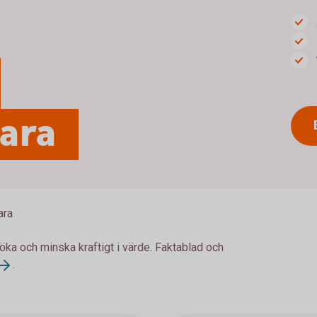
para
ara
 öka och minska kraftigt i värde. Faktablad och
.