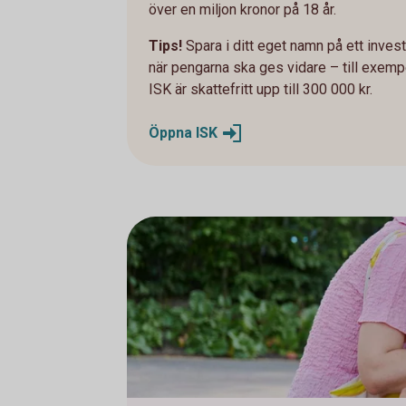
över en miljon kronor på 18 år.
Tips!
Spara i ditt eget namn på ett inve
när pengarna ska ges vidare – till exemp
ISK är skattefritt upp till 300 000 kr.
Öppna
ISK