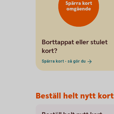
Spärra kort
omgående
Borttappat eller stulet
kort?
Spärra kort - så gör
du
Beställ helt nytt kort