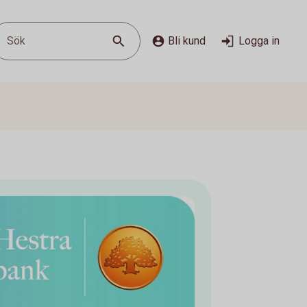
Sök
Bli kund
Logga in