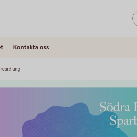
et
Kontakta oss
rcard ung