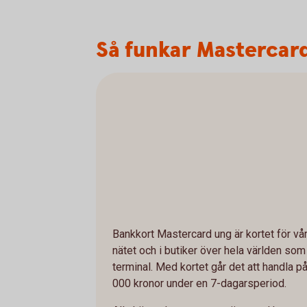
Så funkar Mastercar
Bankkort Mastercard ung är kortet för vå
nätet och i butiker över hela världen so
terminal. Med kortet går det att handla på
000 kronor under en 7-dagarsperiod.