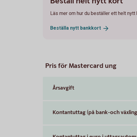
Beställ helt nytt kort
Läs mer om hur du beställer ett helt nytt
Beställa nytt
bankkort
Pris för Mastercard ung
Årsavgift
Kontantuttag (på bank-och växling
Kontantuttag i euro i uttagsauto