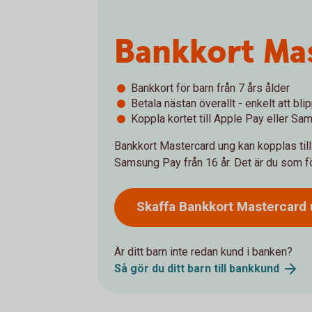
Bankkort Ma
Bankkort för barn från 7 års ålder
Betala nästan överallt - enkelt att b
Koppla kortet till Apple Pay eller S
Bankkort Mastercard ung kan kopplas till A
Samsung Pay från 16 år. Det är du som förä
Skaffa Bankkort Mastercard
Är ditt barn inte redan kund i banken?
Så gör du ditt barn till
bankkund