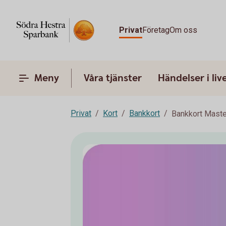
Privat
Företag
Om oss
Meny
Våra tjänster
Händelser i liv
Privat
Kort
Bankkort
Bankkort Maste