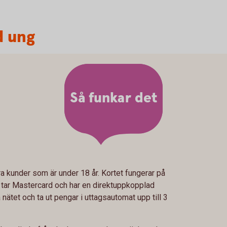
d ung
Så funkar det
ra kunder som är under 18 år. Kortet fungerar på
m tar Mastercard och har en direktuppkopplad
 nätet och ta ut pengar i uttagsautomat upp till 3