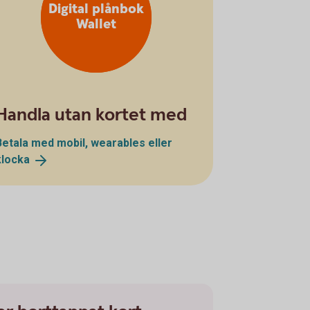
Digital plånbok
Wallet
Handla utan kortet med
Betala med mobil, wearables eller
klocka