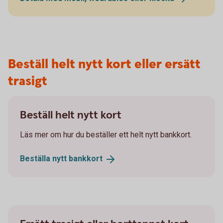
Beställ helt nytt kort eller ersätt
trasigt
Beställ helt nytt kort
Läs mer om hur du beställer ett helt nytt bankkort.
Beställa nytt
bankkort