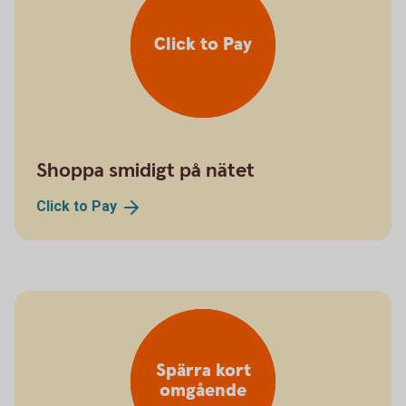
Click to Pay
Shoppa smidigt på nätet
Click to
Pay
Spärra kort
omgående