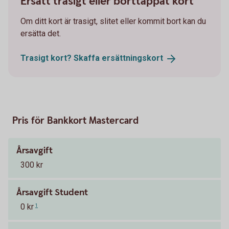
Ersätt trasigt eller borttappat kort
Om ditt kort är trasigt, slitet eller kommit bort kan du
ersätta det.
Trasigt kort? Skaffa
ersättningskort
Pris för Bankkort Mastercard
Årsavgift
300 kr
Årsavgift Student
0 kr
1