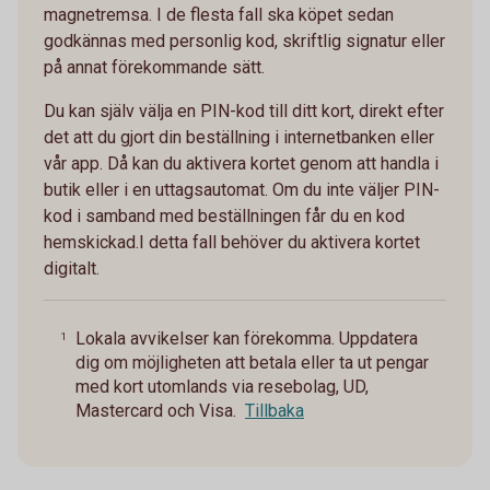
magnetremsa. I de flesta fall ska köpet sedan
godkännas med personlig kod, skriftlig signatur eller
på annat förekommande sätt.
Du kan själv välja en PIN-kod till ditt kort, direkt efter
det att du gjort din beställning i internetbanken eller
vår app. Då kan du aktivera kortet genom att handla i
butik eller i en uttagsautomat. Om du inte väljer PIN-
kod i samband med beställningen får du en kod
hemskickad.I detta fall behöver du aktivera kortet
digitalt.
Lokala avvikelser kan förekomma. Uppdatera
1
dig om möjligheten att betala eller ta ut pengar
med kort utomlands via resebolag, UD,
Mastercard och Visa.
Tillbaka