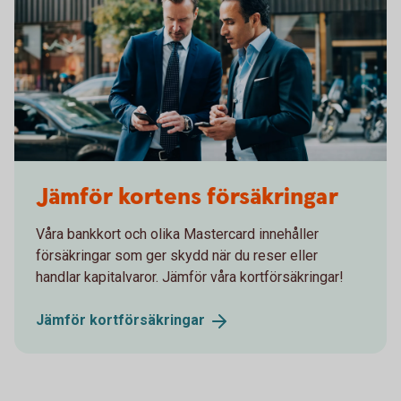
Two men in suits having a meeting
Jämför kortens försäkringar
Våra bankkort och olika Mastercard innehåller
försäkringar som ger skydd när du reser eller
handlar kapitalvaror. Jämför våra kortförsäkringar!
Jämför
kortförsäkringar