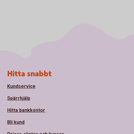
Sidfot
Hitta snabbt
Kundservice
Spärrhjälp
Hitta bankkontor
Bli kund