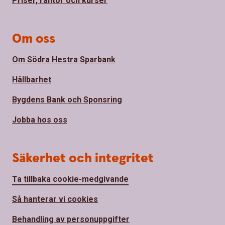
Priser, räntor och kurser
Om oss
Om Södra Hestra Sparbank
Hållbarhet
Bygdens Bank och Sponsring
Jobba hos oss
Säkerhet och integritet
Ta tillbaka cookie-medgivande
Så hanterar vi cookies
Behandling av personuppgifter