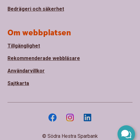
Bedrägeri och säkerhet
Om webbplatsen
Tillgänglighet
Rekommenderade webbläsare
Användarvillkor
Sajtkarta
© Södra Hestra Sparbank