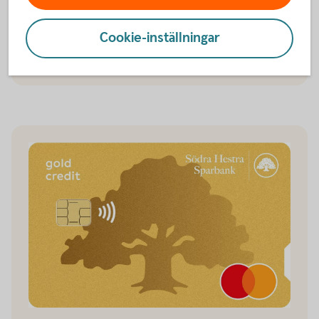
Betal- och kreditkort Mastercard
Cookie-inställningar
Betal- och kreditkort Mastercard