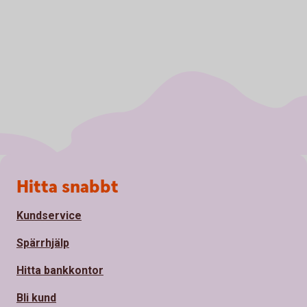
Sidfot
Hitta snabbt
Kundservice
Spärrhjälp
Hitta bankkontor
Bli kund