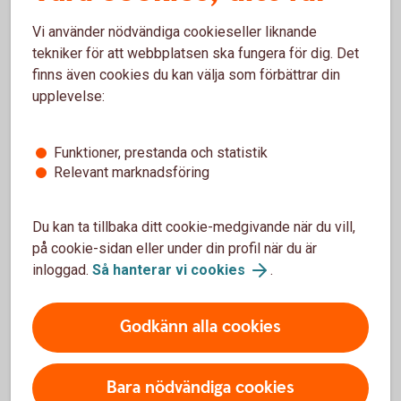
På.
Vi använder nödvändiga cookieseller liknande
tekniker för att webbplatsen ska fungera för dig. Det
finns även cookies du kan välja som förbättrar din
upplevelse:
Våra kreditkort
Funktioner, prestanda och statistik
Relevant marknadsföring
Du kan ta tillbaka ditt cookie-medgivande när du vill,
på cookie-sidan eller under din profil när du är
inloggad.
Så hanterar vi cookies
.
Godkänn alla cookies
Bara nödvändiga cookies