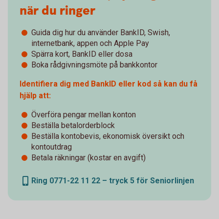
när du ringer
Guida dig hur du använder BankID​, Swish,
internetbank​, appen och Apple Pay
Spärra kort, BankID eller dosa
Boka rådgivningsmöte på bankkontor
Identifiera dig med BankID eller kod så kan du få
hjälp att:
Överföra pengar mellan konton
Beställa betalorderblock
Beställa kontobevis, ekonomisk översikt och
kontoutdrag
Betala räkningar (kostar en avgift)​
Ring 0771-22 11 22 – tryck 5 för Seniorlinjen