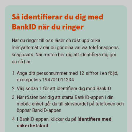
Så identifierar du dig med
BankID när du ringer
När du ringer till oss läser en röst upp olika
menyalternativ där du gör dina val via telefonappens
knappsats. När rösten ber dig att identifiera dig gör
du så här:
Ange ditt personnummer med 12 siffror i en följd,
exempelvis 194701011234
Välj sedan 1 för att identifiera dig med BankID
När rösten ber dig att starta BankID-appen i din
mobila enhet går du till skrivbordet på telefonen och
öppnar BankID-appen
I BankID-appen, klickar du på
Identifiera med
säkerhetskod