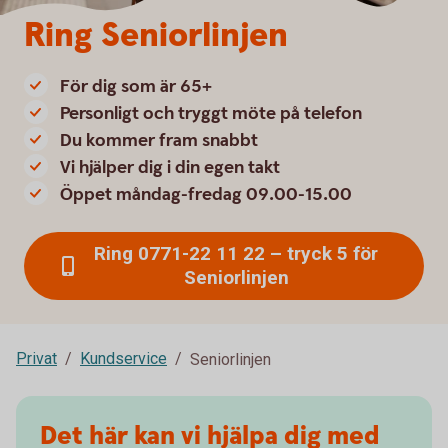
Ring Seniorlinjen
För dig som är 65+
Personligt och tryggt möte på telefon
Du kommer fram snabbt
Vi hjälper dig i din egen takt
Öppet måndag-fredag 09.00-15.00
Ring 0771-22 11 22 – tryck 5 för
Seniorlinjen
Privat
Kundservice
Seniorlinjen
Det här kan vi hjälpa dig med