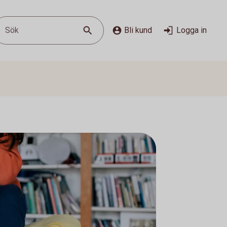
Sök
Bli kund
Logga in