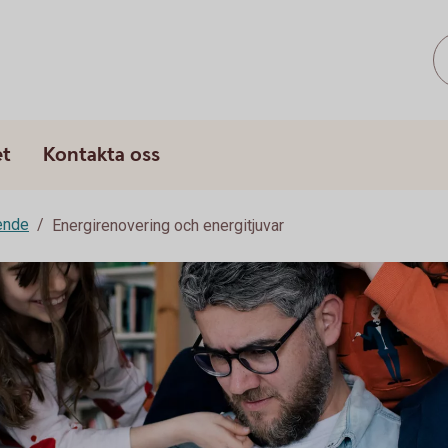
et
Kontakta oss
ende
Energirenovering och energitjuvar