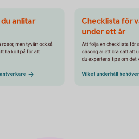
 du anlitar
Checklista för 
under ett år
å rosor, men tyvärr också
Att följa en checklista för
t ha koll på för att
säsong är ett bra sätt att 
du expertens tips om det vi
antverkare
Vilket underhåll behöver