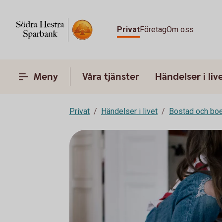
Privat
Företag
Om oss
Meny
Våra tjänster
Händelser i liv
Privat
Händelser i livet
Bostad och bo