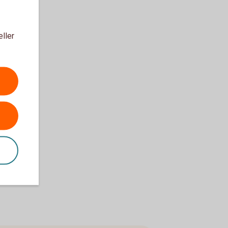
eller