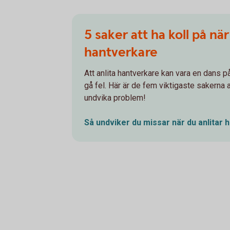
5 saker att ha koll på när
hantverkare
Att anlita hantverkare kan vara en dans p
gå fel. Här är de fem viktigaste sakerna at
undvika problem!
Så undviker du missar när du anlitar
h