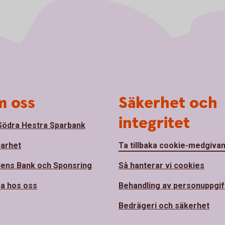
 oss
Säkerhet och
integritet
ödra Hestra Sparbank
barhet
Ta tillbaka cookie-medgiva
ens Bank och Sponsring
Så hanterar vi cookies
a hos oss
Behandling av personuppgif
Bedrägeri och säkerhet