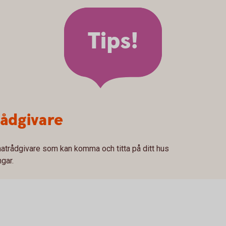
Tips!
rådgivare
atrådgivare som kan komma och titta på ditt hus
ngar.