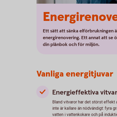
Energirenove
Ett sätt att sänka elförbrukningen ä
energirenovering. Ett annat att se ö
din plånbok och för miljön.
Vanliga energitjuvar
Energieffektiva vitva
Bland vitvaror har det störst effekt 
inte är kallare än nödvändigt: fyra g
vatten i vattenkokare och på indukt