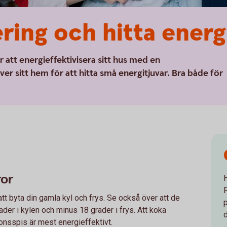
ring och hitta energ
r att energieffektivisera sitt hus med en
ver sitt hem för att hitta små energitjuvar. Bra både för
ror
att byta din gamla kyl och frys. Se också över att de
rader i kylen och minus 18 grader i frys. Att koka
ionsspis är mest energieffektivt.