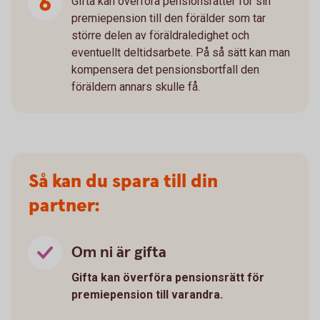
Gifta kan överföra pensionsrätter för sin
premiepension till den förälder som tar
större delen av föräldraledighet och
eventuellt deltidsarbete. På så sätt kan man
kompensera det pensionsbortfall den
föräldern annars skulle få.
Så kan du spara till din
partner:
Om ni är gifta
Gifta kan överföra pensionsrätt för
premiepension till varandra.