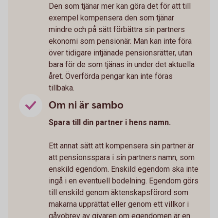
Den som tjänar mer kan göra det för att till
exempel kompensera den som tjänar
mindre och på sätt förbättra sin partners
ekonomi som pensionär. Man kan inte föra
över tidigare intjänade pensionsrätter, utan
bara för de som tjänas in under det aktuella
året. Överförda pengar kan inte föras
tillbaka.
Om ni är sambo
Spara till din partner i hens namn.
Ett annat sätt att kompensera sin partner är
att pensionsspara i sin partners namn, som
enskild egendom. Enskild egendom ska inte
ingå i en eventuell bodelning. Egendom görs
till enskild genom äktenskapsförord som
makarna upprättat eller genom ett villkor i
gåvobrev av givaren om egendomen är en