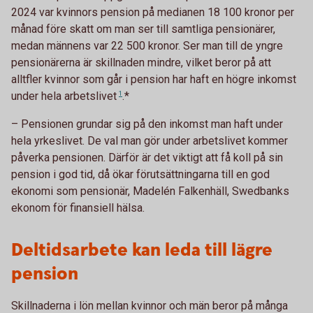
2024 var kvinnors pension på medianen 18 100 kronor per
månad före skatt om man ser till samtliga pensionärer,
medan männens var 22 500 kronor. Ser man till de yngre
pensionärerna är skillnaden mindre, vilket beror på att
alltfler kvinnor som går i pension har haft en högre inkomst
under hela
arbetslivet
1
.*
– Pensionen grundar sig på den inkomst man haft under
hela yrkeslivet. De val man gör under arbetslivet kommer
påverka pensionen. Därför är det viktigt att få koll på sin
pension i god tid, då ökar förutsättningarna till en god
ekonomi som pensionär, Madelén Falkenhäll, Swedbanks
ekonom för finansiell hälsa.
Deltidsarbete kan leda till lägre
pension
Skillnaderna i lön mellan kvinnor och män beror på många