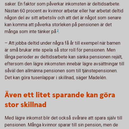
saker. En faktor som påverkar inkomsten är deltidsarbete.
Nästan 60 procent av kvinnor arbetar eller har arbetat deltid
någon del av sitt arbetsliv och att det är något som senare
kan komma att påverka storleken på pensionen är det
många som inte tänker
på
2
.
– Att jobba deltid under några få år till exempel när barnen
är små brukar inte spela så stor roll för pensionen. Men
långa perioder av deltidsarbete kan sänka pensionen rejält,
eftersom den lägre inkomsten innebär lägre avsättningar till
såväl den allmänna pensionen som till tjänstepensionen.
Det kan göra tusenlappar i skillnad, säger Madelén.
Även ett litet sparande kan göra
stor skillnad
Med lägre inkomst blir det också svårare att spara själv till
pensionen. Många kvinnor sparar till sin pension, men de