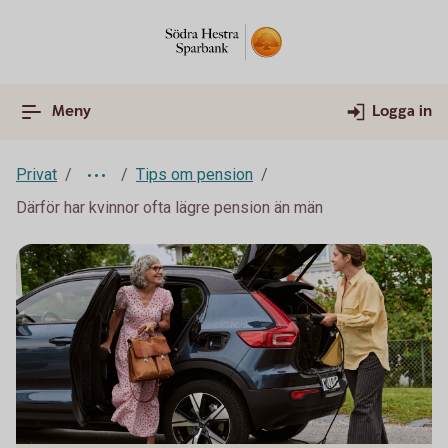
Meny
Logga in
Privat
Tips om pension
Därför har kvinnor ofta lägre pension än män