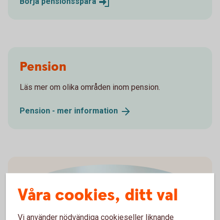
Börja
pensionsspara
Pension
Läs mer om olika områden inom pension.
Pension - mer
information
Våra cookies, ditt val
Vi använder nödvändiga cookieseller liknande