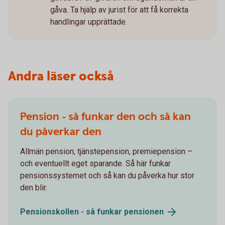
gåva. Ta hjälp av jurist för att få korrekta
handlingar upprättade.
Andra läser också
Pension - så funkar den och så kan
du påverkar den
Allmän pension, tjänstepension, premiepension –
och eventuellt eget sparande. Så här funkar
pensionssystemet och så kan du påverka hur stor
den blir.
Pensionskollen - så funkar
pensionen