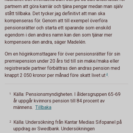
partnern att göra karriär och tjäna pengar medan man själv
stått tillbaka. Det tycker jag definitivt att man ska
kompenseras för. Genom att till exempel överföra
pensionsrätter och starta ett sparande som enskild
egendom i den andres namn kan den som tjänar mer
kompensera den andra, säger Madelén.
Om en höginkomsttagare för över pensionsrätter för sin
premiepension under 20 års tid till sin make/maka eller
registrerade partner förbättras den andras pension med
knappt 2 050 kronor per månad före skatt livet
ut
4
.
Källa: Pensionsmyndigheten. I åldersgruppen 65-69
1
år uppgår kvinnors pension till 84 procent av
männens.
Tillbaka
Källa: Undersökning från Kantar Medias Sifopanel på
2
uppdrag av Swedbank. Undersökningen