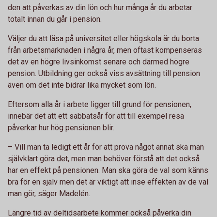
den att påverkas av din lön och hur många år du arbetar
totalt innan du går i pension.
Väljer du att läsa på universitet eller högskola är du borta
från arbetsmarknaden i några år, men oftast kompenseras
det av en högre livsinkomst senare och därmed högre
pension. Utbildning ger också viss avsättning till pension
även om det inte bidrar lika mycket som lön.
Eftersom alla år i arbete ligger till grund för pensionen,
innebär det att ett sabbatsår för att till exempel resa
påverkar hur hög pensionen blir.
– Vill man ta ledigt ett år för att prova något annat ska man
självklart göra det, men man behöver förstå att det också
har en effekt på pensionen. Man ska göra de val som känns
bra för en själv men det är viktigt att inse effekten av de val
man gör, säger Madelén.
Längre tid av deltidsarbete kommer också påverka din