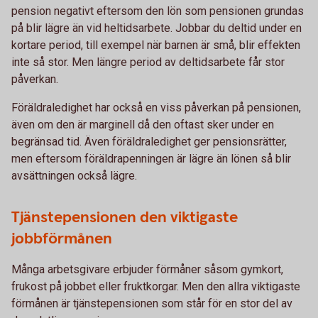
pension negativt eftersom den lön som pensionen grundas
på blir lägre än vid heltidsarbete. Jobbar du deltid under en
kortare period, till exempel när barnen är små, blir effekten
inte så stor. Men längre period av deltidsarbete får stor
påverkan.
Föräldraledighet har också en viss påverkan på pensionen,
även om den är marginell då den oftast sker under en
begränsad tid. Även föräldraledighet ger pensionsrätter,
men eftersom föräldrapenningen är lägre än lönen så blir
avsättningen också lägre.
Tjänstepensionen den viktigaste
jobbförmånen
Många arbetsgivare erbjuder förmåner såsom gymkort,
frukost på jobbet eller fruktkorgar. Men den allra viktigaste
förmånen är tjänstepensionen som står för en stor del av