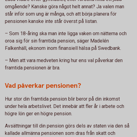
omgående? Kanske göra något helt annat? Ja valen man
står inför som ung är många, och att börja planera för
pensionen kanske inte står överst på listan.
– Som 18-åring ska man inte ligga vaken om nätterna och
oroa sig för sin framtida pension, säger Madelén
Falkenhäll, ekonom inom finansiell hälsa på Swedbank.
– Men att vara medveten kring hur ens val påverkar den
framtida pensionen är bra.
Vad påverkar pensionen?
Hur stor din framtida pension blir beror på din inkomst
under hela arbetslivet. Det innebär att fler år i arbete och
högre lön ger en högre pension.
Avsättningar till din pension görs dels av staten via den så
kallade allmänna pensionen som dras från skatt och