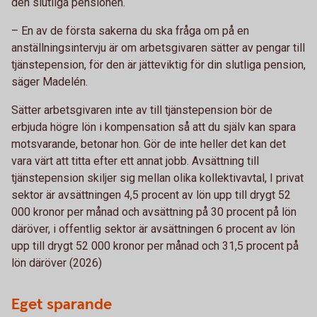
den slutliga pensionen.
– En av de första sakerna du ska fråga om på en
anställningsintervju är om arbetsgivaren sätter av pengar till
tjänstepension, för den är jätteviktig för din slutliga pension,
säger Madelén.
Sätter arbetsgivaren inte av till tjänstepension bör de
erbjuda högre lön i kompensation så att du själv kan spara
motsvarande, betonar hon. Gör de inte heller det kan det
vara värt att titta efter ett annat jobb. Avsättning till
tjänstepension skiljer sig mellan olika kollektivavtal, I privat
sektor är avsättningen 4,5 procent av lön upp till drygt 52
000 kronor per månad och avsättning på 30 procent på lön
däröver, i offentlig sektor är avsättningen 6 procent av lön
upp till drygt 52 000 kronor per månad och 31,5 procent på
lön däröver (2026)
Eget sparande