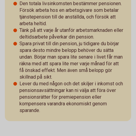
Den totala livsinkomsten bestämmer pensionen.
Försök arbeta hos en arbetsgivare som betalar
tjänstepension till de anställda, och försök att
arbeta heltid.
Tänk på att varje år utanför arbetsmarknaden eller
deltidsarbete påverkar din pension.
Spara privat till din pension, ju tidigare du börjar
spara desto mindre belopp behöver du sätta
undan. Börjar man spara lite senare i livet får man
räkna med att spara lite mer varje månad för att
få önskad effekt. Men även små belopp gör
skillnad på sikt.
Lever du med någon och det skiljer i inkomst och
pensionsavsättningar kan ni välja att föra över
pensionsrätter för premiepension eller
kompensera varandra ekonomiskt genom
sparande.