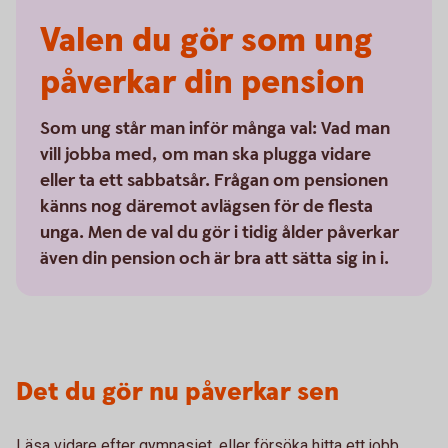
Valen du gör som ung
påverkar din pension
Som ung står man inför många val: Vad man
vill jobba med, om man ska plugga vidare
eller ta ett sabbatsår. Frågan om pensionen
känns nog däremot avlägsen för de flesta
unga. Men de val du gör i tidig ålder påverkar
även din pension och är bra att sätta sig in i.
Det du gör nu påverkar sen
Läsa vidare efter gymnasiet, eller försöka hitta ett jobb