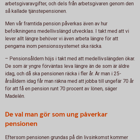
arbetsgivaravgifter, och dels från arbetsgivaren genom den
så kallade tjänstepensionen.
Men vår framtida pension påverkas även av hur
befolkningens medellivslängd utvecklas. I takt med att vi
lever allt längre behöver vi även arbeta längre för att
pengarna inom pensionssystemet ska räcka.
– Pensionsåldern höjs i takt med att medellivslängden ökar.
De som är yngre förväntas leva längre än de som är äldre
idag, och då ska pensionen räcka i fler år. Är man i 25-
årsåldern idag får man räkna med att jobba till ungefär 70 år
för att få en pension runt 70 procent av lönen, säger
Madelén.
De val man gör som ung påverkar
pensionen
Eftersom pensionen grundas på din livsinkomst kommer