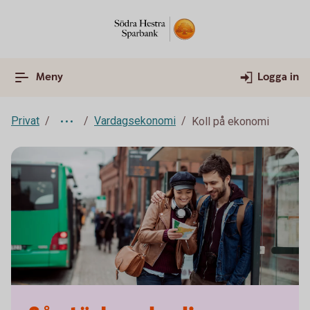
Meny
Logga in
Privat
Vardagsekonomi
Koll på ekonomi