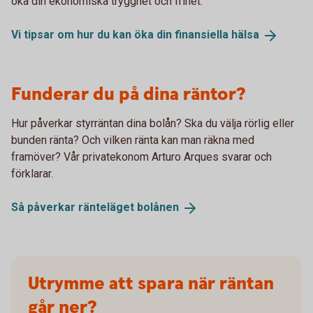
öka din ekonomiska trygghet och frihet.
Vi tipsar om hur du kan öka din finansiella
hälsa
Funderar du på dina räntor?
Hur påverkar styrräntan dina bolån? Ska du välja rörlig eller
bunden ränta? Och vilken ränta kan man räkna med
framöver? Vår privatekonom Arturo Arques svarar och
förklarar.
Så påverkar ränteläget
bolånen
Utrymme att spara när räntan
går ner?