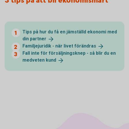
3 tips på att bli ekonomismart
Tips på hur du få en jämställd ekonomi med
din
partner
Familjejuridik - när livet
förändras
Fall inte för försäljningsknep - så blir du en
medveten
kund