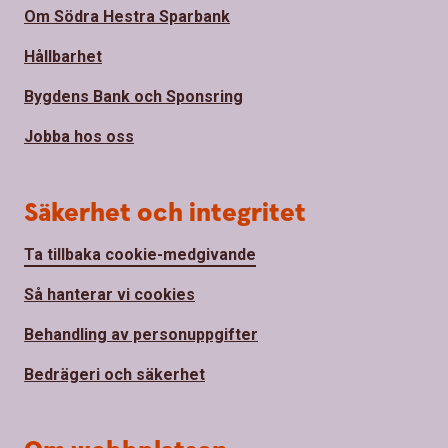
Om Södra Hestra Sparbank
Hållbarhet
Bygdens Bank och Sponsring
Jobba hos oss
Säkerhet och integritet
Ta tillbaka cookie-medgivande
Så hanterar vi cookies
Behandling av personuppgifter
Bedrägeri och säkerhet