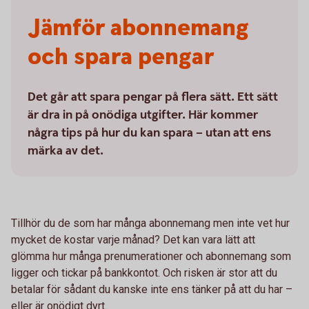
Jämför abonne­mang
och spara pengar
Det går att spara pengar på flera sätt. Ett sätt
är dra in på onödiga utgifter. Här kommer
några tips på hur du kan spara – utan att ens
märka av det.
Tillhör du de som har många abonnemang men inte vet hur
mycket de kostar varje månad? Det kan vara lätt att
glömma hur många prenumerationer och abonnemang som
ligger och tickar på bankkontot. Och risken är stor att du
betalar för sådant du kanske inte ens tänker på att du har –
eller är onödigt dyrt.