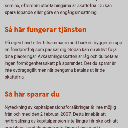
som nu, eftersom utbetalningarna är skattefria. Du kan
spara löpande eller göra en engångsinsättning.
Så här fungerar tjänsten
På egen hand eller tillsammans med banken bygger du upp
en fondportfölj som passar dig. Sedan kan du aktivt följa
dina placeringar. Avkastningsskatten är låg och du betalar
ingen förmögenhetsskatt på sparandet. Det du sparar är
inte avdragsgillt men när pengarna betalas ut är de
skattefria.
Så här sparar du
Nyteckning av kapitalpensionsförsäkringar är inte möjlig
från och med den 2 februari 2007. Detta innebär att
nyförsäljning av kapitalpension inte längre får ske och att
produkten kapitalpension inte längre finns med i