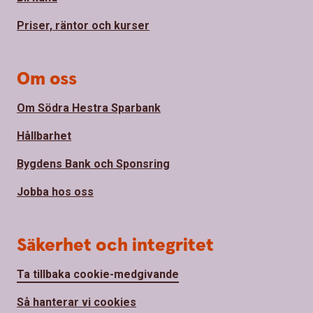
Priser, räntor och kurser
Om oss
Om Södra Hestra Sparbank
Hållbarhet
Bygdens Bank och Sponsring
Jobba hos oss
Säkerhet och integritet
Ta tillbaka cookie-medgivande
Så hanterar vi cookies