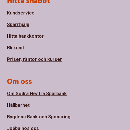
Hitta snabbt
Kundservice
Spärrhjälp
Hitta bankkontor
Bli kund
Priser, räntor och kurser
Om oss
Om Södra Hestra Sparbank
Hållbarhet
Bygdens Bank och Sponsring
Jobba hos oss