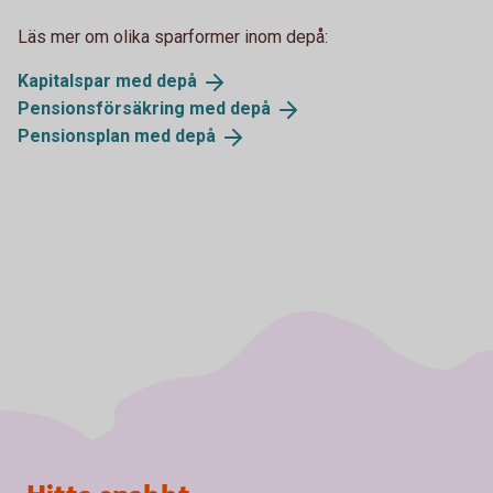
Läs mer om olika sparformer inom depå:
Kapitalspar med
depå
Pensionsförsäkring med
depå
Pensionsplan med
depå
Sidfot