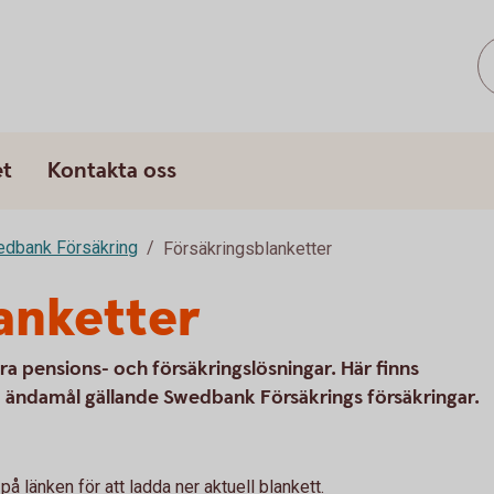
et
Kontakta oss
edbank Försäkring
Försäkringsblanketter
anketter
åra pensions- och försäkringslösningar. Här finns
ka ändamål gällande Swedbank Försäkrings försäkringar.
på länken för att ladda ner aktuell blankett.