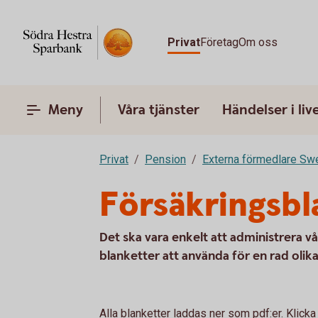
Privat
Företag
Om oss
Meny
Våra tjänster
Händelser i liv
Privat
Pension
Externa förmedlare Sw
Försäkringsbl
Det ska vara enkelt att administrera v
blanketter att använda för en rad oli
Alla blanketter laddas ner som pdf:er. Klicka 