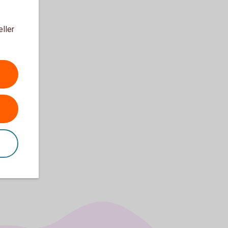
eller