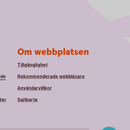
Om webbplatsen
Tillgänglighet
nde
Rekommenderade webbläsare
Användarvillkor
ter
Sajtkarta