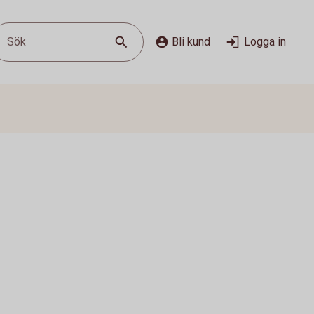
Sök
Bli kund
Logga in