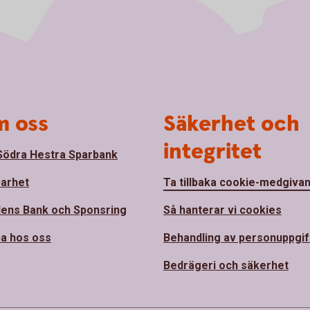
 oss
Säkerhet och
integritet
ödra Hestra Sparbank
barhet
Ta tillbaka cookie-medgiva
ens Bank och Sponsring
Så hanterar vi cookies
a hos oss
Behandling av personuppgif
Bedrägeri och säkerhet