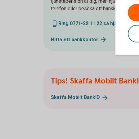
tjänstepension åt dig, men hjälper gärna
telefon eller besöka ett bankkontor.
Ring 0771-22 11 22 så hjälper vi di
Hitta ett
bankkontor
Tips! Skaffa Mobilt Bank
Skaffa Mobilt
BankID