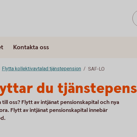
et
Kontakta oss
Flytta kollektivavtalad tjänstepension
SAF-LO
lyttar du tjänstepen
 till oss? Flytt av intjänat pensionskapital och nya
ora. Flytt av intjänat pensionskapital innebär
ed.