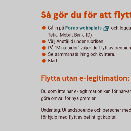
Så gör du för att flyt
Gå in på
Foras
webbplats
och logga 
Telia, Mobilt Bank-ID).
Välj Anställd under rubriken.
På "Mina sidor" väljer du Flytt av pensio
Se sammanställning och kvittera.
Klart.
Flytta utan e-legitimation:
Du som inte har e-legitimation kan för närvara
göra omval för nya premier.
Undantag: Utlandsboende och personer med 
för hjälp med flytt av befintligt kapital.