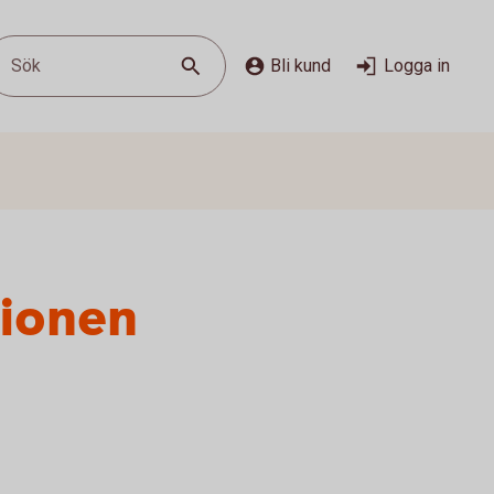
Sök
Bli kund
Logga in
sionen