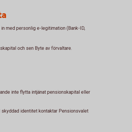
ta
in med personlig e-legitimation (Bank-ID,
nskapital och sen Byte av förvaltare.
nde inte flytta intjänat pensionskapital eller
skyddad identitet kontaktar Pensionsvalet