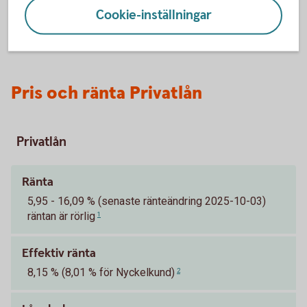
Cookie-inställningar
Pris och ränta Privatlån
Privatlån
Ränta
5,95 - 16,09 % (senaste ränteändring 2025-10-03)
räntan är rörlig
1
Effektiv ränta
8,15 % (8,01 % för Nyckelkund)
2