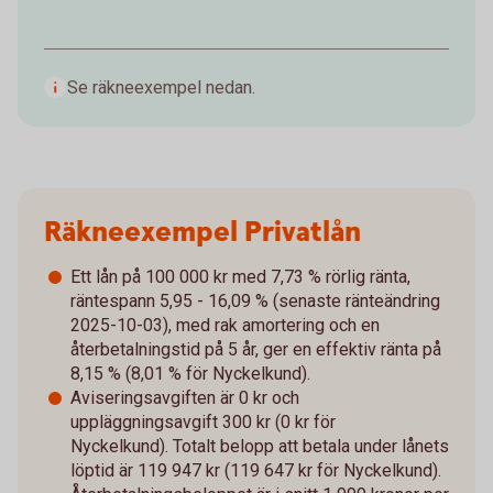
Se räkneexempel nedan.
Räkneexempel Privatlån
Ett lån på 100 000 kr med 7,73 % rörlig ränta,
räntespann 5,95 - 16,09 % (senaste ränteändring
2025-10-03), med rak amortering och en
återbetalningstid på 5 år, ger en effektiv ränta på
8,15 % (8,01 % för Nyckelkund).
Aviseringsavgiften är 0 kr och
uppläggningsavgift 300 kr (0 kr för
Nyckelkund). Totalt belopp att betala under lånets
löptid är 119 947 kr (119 647 kr för Nyckelkund).