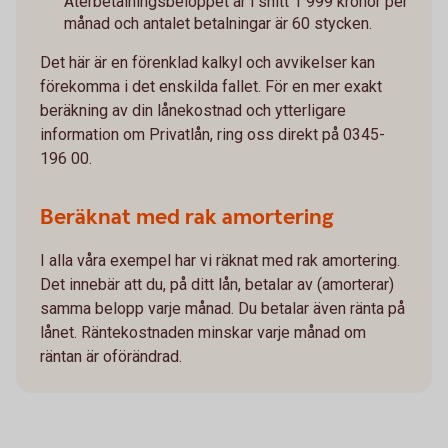
Återbetalningsbeloppet är i snitt 1 999 kronor per
månad och antalet betalningar är 60 stycken.
Det här är en förenklad kalkyl och avvikelser kan
förekomma i det enskilda fallet. För en mer exakt
beräkning av din lånekostnad och ytterligare
information om Privatlån, ring oss direkt på 0345-
196 00.
Beräknat med rak amortering
I alla våra exempel har vi räknat med rak amortering.
Det innebär att du, på ditt lån, betalar av (amorterar)
samma belopp varje månad. Du betalar även ränta på
lånet. Räntekostnaden minskar varje månad om
räntan är oförändrad.