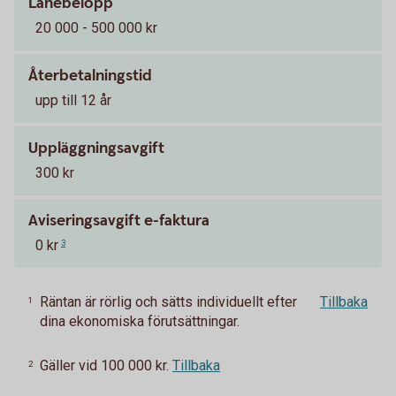
Lånebelopp
20 000 - 500 000 kr
Återbetalningstid
upp till 12 år
Uppläggningsavgift
300 kr
Aviseringsavgift e-faktura
0 kr
3
Räntan är rörlig och sätts individuellt efter
Tillbaka
1
dina ekonomiska förutsättningar.
Gäller vid 100 000 kr.
Tillbaka
2