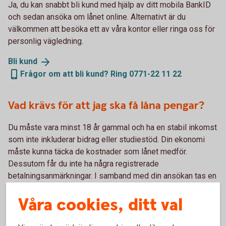
Ja, du kan snabbt bli kund med hjälp av ditt mobila BankID
och sedan ansöka om lånet online. Alternativt är du
välkommen att besöka ett av våra kontor eller ringa oss för
personlig vägledning.
Bli
kund
Frågor om att bli kund? Ring 0771-22 11 22
Vad krävs för att jag ska få låna pengar?
Du måste vara minst 18 år gammal och ha en stabil inkomst
som inte inkluderar bidrag eller studiestöd. Din ekonomi
måste kunna täcka de kostnader som lånet medför.
Dessutom får du inte ha några registrerade
betalningsanmärkningar. I samband med din ansökan tas en
kreditupplysning.
Våra cookies, ditt val
Vad får jag för ränta på lånet?