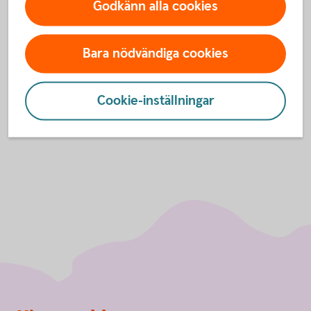
Godkänn alla cookies
För att se detta innehåll behöver du först
godkänna cookies för Funktioner, prestanda
och statistik.
Bara nödvändiga cookies
Inställningar för cookies
Cookie-inställningar