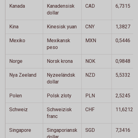
Kanada
Kanadensisk
CAD
6,7315
dollar
Kina
Kinesisk yuan
CNY
1,3827
Mexiko
Mexikansk
MXN
0,5446
peso
Norge
Norsk krona
NOK
0,9848
Nya Zeeland
Nyzeeländsk
NZD
5,5332
dollar
Polen
Polsk zloty
PLN
2,5245
Schweiz
Schweizisk
CHF
11,6212
franc
Singapore
Singaporiansk
SGD
7,3416
dollar