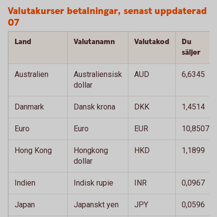
Valutakurser betalningar, senast uppdaterad 
07
Land
Valutanamn
Valutakod
Du
säljer
Australien
Australiensisk
AUD
6,6345
dollar
Danmark
Dansk krona
DKK
1,4514
Euro
Euro
EUR
10,8507
Hong Kong
Hongkong
HKD
1,1899
dollar
Indien
Indisk rupie
INR
0,0967
Japan
Japanskt yen
JPY
0,0596