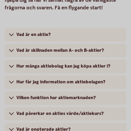
hjälpa dig så har vi samlat några av de vanligaste
frågorna och svaren. Få en flygande start!
Vad är en aktie?
Vad är skillnaden mellan A- och B-aktier?
Hur många aktiebolag kan jag köpa aktier i?
Hur får jag information om aktiebolagen?
Vilken funktion har aktiemarknaden?
Vad påverkar en akties värde/aktiekurs?
Vad är onoterade aktier?