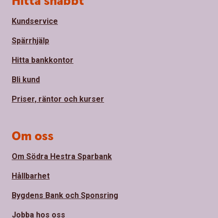
Hitta snabbt
Kundservice
Spärrhjälp
Hitta bankkontor
Bli kund
Priser, räntor och kurser
Om oss
Om Södra Hestra Sparbank
Hållbarhet
Bygdens Bank och Sponsring
Jobba hos oss