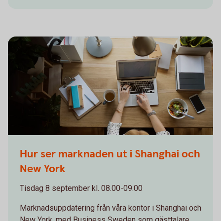
Woman working on computer while eating a salad
Hur ser marknaden ut i Shanghai och
New York
Tisdag 8 september kl. 08.00-09.00
Marknadsuppdatering från våra kontor i Shanghai och
New York, med Business Sweden som gästtalare.