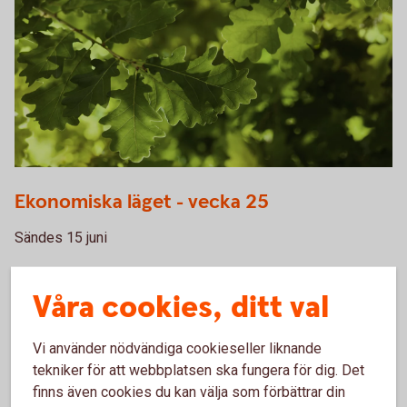
Oakleaves 0544
Ekonomiska läget - vecka 25
Sändes 15 juni
Ta del av webbinariet Ekonomiska läget i
efterhand
Våra cookies, ditt val
Vi använder nödvändiga cookieseller liknande
tekniker för att webbplatsen ska fungera för dig. Det
finns även cookies du kan välja som förbättrar din