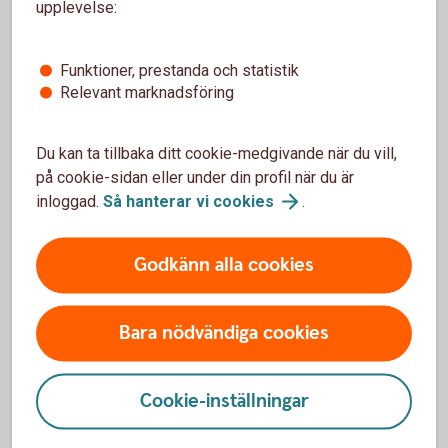
upplevelse:
Funktioner, prestanda och statistik
Relevant marknadsföring
1300384621
Du kan ta tillbaka ditt cookie-medgivande när du vill,
Payment Talks
på cookie-sidan eller under din profil när du är
inloggad.
Så hanterar vi
cookies
.
Sändes 2 juni
Ta del av webbinariet Payment Talks i
efterhand
Godkänn alla cookies
Bara nödvändiga cookies
Cookie-inställningar