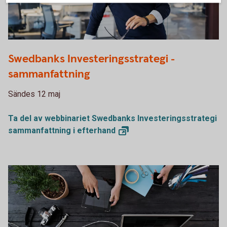
1132119378
Swedbanks Investeringsstrategi -
sammanfattning
Sändes 12 maj
Ta del av webbinariet Swedbanks Investeringsstrategi
sammanfattning i
efterhand