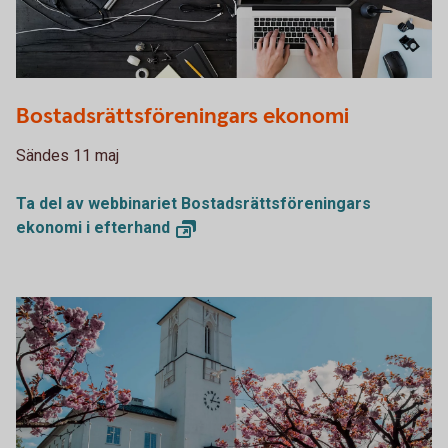
PDF000975
Bostadsrättsföreningars ekonomi
Sändes 11 maj
Ta del av webbinariet Bostadsrättsföreningars
ekonomi i
efterhand