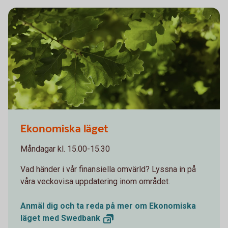
Oakleaves 0544
Ekonomiska läget
Måndagar kl. 15.00-15.30
Vad händer i vår finansiella omvärld? Lyssna in på
våra veckovisa uppdatering inom området.
Anmäl dig och ta reda på mer om Ekonomiska
läget med
Swedbank