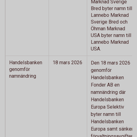
Marknad Sverige
Bred byter namn till
Lannebo Marknad
Sverige Bred och
Öhman Marknad
USA byter namn till
Lannebo Marknad
USA.
Handelsbanken
18 mars 2026
Den 18 mars 2026
genomför
genomför
namnändring
Handelsbanken
Fonder AB en
namnändring där
Handelsbanken
Europa Selektiv
byter namn till
Handelsbanken
Europa samt sänker
förvaltningsavgiften.