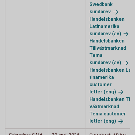
Swedbank
kundbrev
Handelsbanken
Latinamerika
kundbrev (sv)
Handelsbanken
Tillväxtmarknad
Tema
kundbrev (sv)
Handelsbanken La
tinamerika
customer
letter (eng)
Handelsbanken Till
växtmarknad
Tema customer
letter (eng)