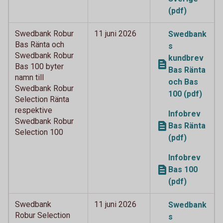
(pdf)
Swedbank Robur
11 juni 2026
Swedbank
Bas Ränta och
s
Swedbank Robur
kundbrev
Bas 100 byter
Bas Ränta
namn till
och Bas
Swedbank Robur
100 (pdf)
Selection Ränta
respektive
Infobrev
Swedbank Robur
Bas Ränta
Selection 100
(pdf)
Infobrev
Bas 100
(pdf)
Swedbank
11 juni 2026
Swedbank
Robur Selection
s