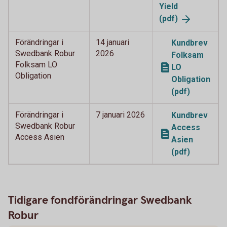
Yield
(pdf)
Förändringar i
14 januari
Kundbrev
Swedbank Robur
2026
Folksam
Folksam LO
LO
Obligation
Obligation
(pdf)
Förändringar i
7 januari 2026
Kundbrev
Swedbank Robur
Access
Access Asien
Asien
(pdf)
Tidigare fondförändringar Swedbank
Robur