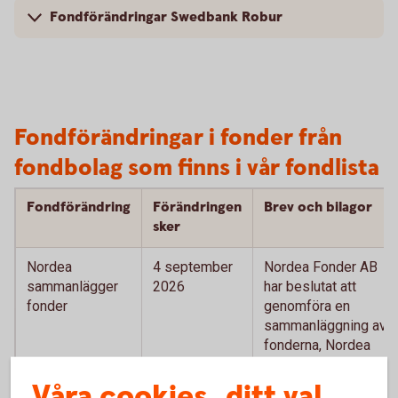
Fondförändringar Swedbank Robur
Fondförändringar i fonder från
fondbolag som finns i vår fondlista
Fondförändring
Förändringen
Brev och bilagor
sker
Nordea
4 september
Nordea Fonder AB
sammanlägger
2026
har beslutat att
fonder
genomföra en
sammanläggning av
fonderna, Nordea
Innovation
Sustainable Stars
Våra cookies, ditt val