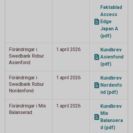
Faktablad
Access
Edge
Japan A
(pdf)
Förändringar i
1 april 2026
Kundbrev
Swedbank Robur
Asienfond
Asienfond
(pdf)
Förändringar i
1 april 2026
Kundbrev
Swedbank Robur
Nordenfo
Nordenfond
nd (pdf)
Förändringar i Mix
1 april 2026
Kundbrev
Balanserad
Mix
Balansera
d (pdf)