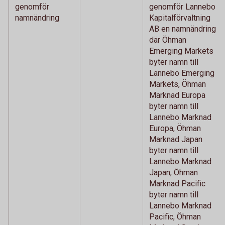
genomför
genomför Lannebo
namnändring
Kapitalförvaltning
AB en namnändring
där Öhman
Emerging Markets
byter namn till
Lannebo Emerging
Markets, Öhman
Marknad Europa
byter namn till
Lannebo Marknad
Europa, Öhman
Marknad Japan
byter namn till
Lannebo Marknad
Japan, Öhman
Marknad Pacific
byter namn till
Lannebo Marknad
Pacific, Öhman