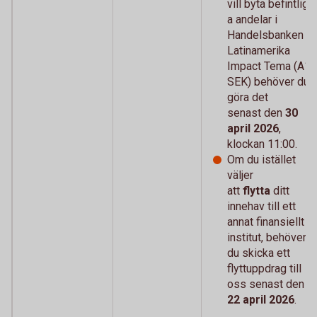
vill byta
befintlig
a andelar i
Handelsbanken
Latinamerika
Impact Tema (A1
SEK) behöver du
göra det
senast den
30
april 2026
,
klockan 11:00.
Om du istället
väljer
att
flytta
ditt
innehav till ett
annat finansiellt
institut, behöver
du skicka ett
flyttuppdrag till
oss senast den
22 april 2026
.