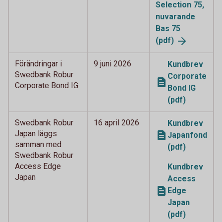
Selection 75,
nuvarande
Bas 75
(pdf)
Förändringar i
9 juni 2026
Kundbrev
Swedbank Robur
Corporate
Corporate Bond IG
Bond IG
(pdf)
Swedbank Robur
16 april 2026
Kundbrev
Japan läggs
Japanfond
samman med
(pdf)
Swedbank Robur
Access Edge
Kundbrev
Japan
Access
Edge
Japan
(pdf)