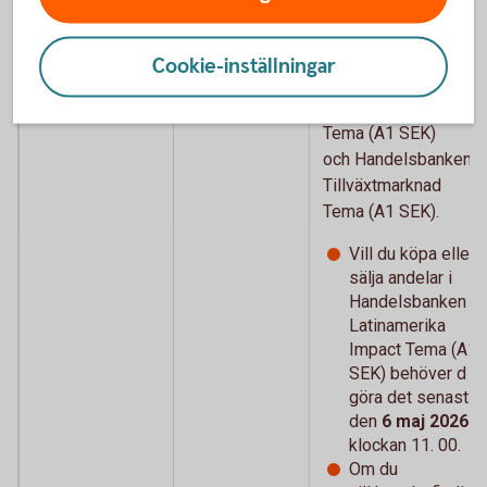
beslutat att
genomföra en
sammanläggning
Cookie-inställningar
Handelsbanken
Latinamerika Impact
Tema (A1 SEK)
och Handelsbanken
Tillväxtmarknad
Tema (A1 SEK).
Vill du köpa eller
sälja andelar i
Handelsbanken
Latinamerika
Impact Tema (A1
SEK) behöver d
göra det senast
den
6 maj 2026
klockan 11. 00.
Om du