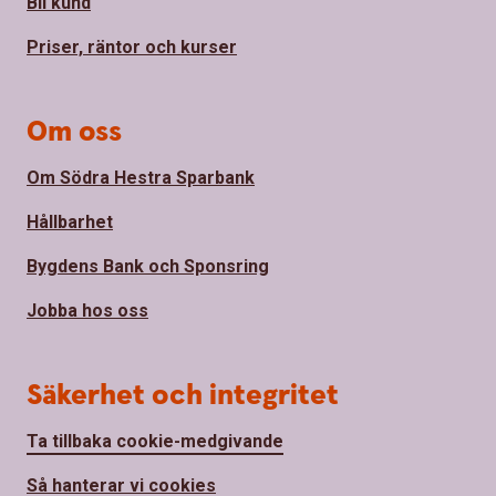
Bli kund
Priser, räntor och kurser
Om oss
Om Södra Hestra Sparbank
Hållbarhet
Bygdens Bank och Sponsring
Jobba hos oss
Säkerhet och integritet
Ta tillbaka cookie-medgivande
Så hanterar vi cookies