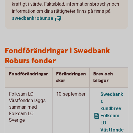
kraftigt i värde. Faktablad, informationsbroschyr och
information om dina rättigheter finns på finns på
swedbankrobur.
se
.
Fondförändringar i Swedbank
Roburs fonder
Fondförändringar
Förändringen
Brev och
sker
bilagor
Folksam LO
10 september
Swedbank
Västfonden läggs
s
samman med
kundbrev
Folksam LO
Folksam
Sverige
LO
Västfonde