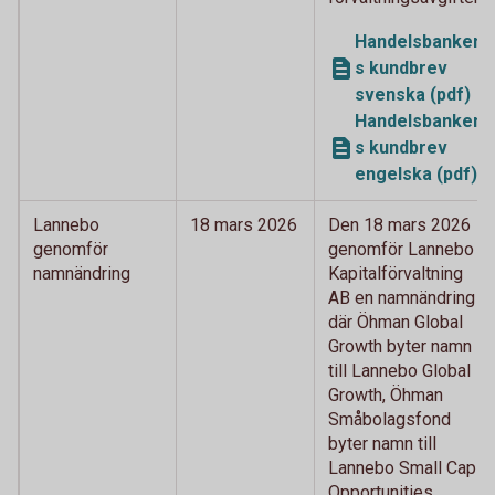
Handelsbanken
s kundbrev
svenska (pdf)
Handelsbanken
s kundbrev
engelska (pdf)
Lannebo
18 mars 2026
Den 18 mars 2026
genomför
genomför Lannebo
namnändring
Kapitalförvaltning
AB en namnändring
där Öhman Global
Growth byter namn
till Lannebo Global
Growth, Öhman
Småbolagsfond
byter namn till
Lannebo Small Cap
Opportunities