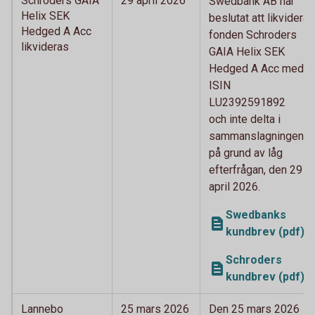
Schroders GAIA
29 april 2026
Swedbank AB har
Helix SEK
beslutat att likvidera
Hedged A Acc
fonden Schroders
likvideras
GAIA Helix SEK
Hedged A Acc med
ISIN
LU2392591892
och inte delta i
sammanslagningen
på grund av låg
efterfrågan, den 29
april 2026.
Swedbanks
kundbrev (pdf)
Schroders
kundbrev (pdf)
Lannebo
25 mars 2026
Den 25 mars 2026