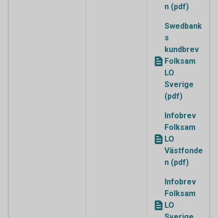
n (pdf)
Swedbank
s
kundbrev
Folksam
LO
Sverige
(pdf)
Infobrev
Folksam
LO
Västfonde
n (pdf)
Infobrev
Folksam
LO
Sverige