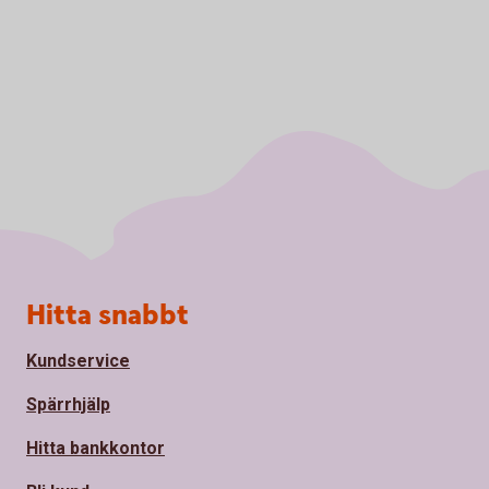
Sidfot
Hitta snabbt
Kundservice
Spärrhjälp
Hitta bankkontor