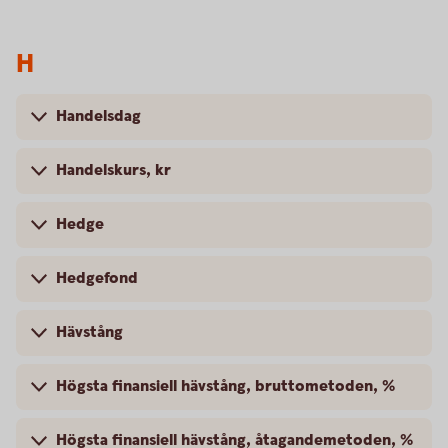
H
Handelsdag
Handelskurs, kr
Hedge
Hedgefond
Hävstång
Högsta finansiell hävstång, bruttometoden, %
Högsta finansiell hävstång, åtagandemetoden, %