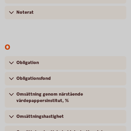
Noterat
O
Obligation
Obligationsfond
Omsättning genom närstående
värdepappersinstitut, %
Omsättningshastighet