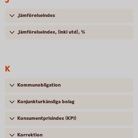
Jämförelseindex
Jämförelseindex, (inkl utd), %
K
Kommunobligation
Konjunkturkänsliga bolag
Konsumentprisindex (KPI)
Korrektion