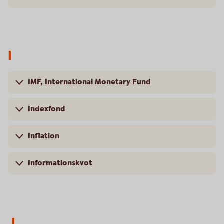
I
IMF, International Monetary Fund
Indexfond
Inflation
Informationskvot
J