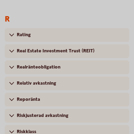
R
Rating
Real Estate Investment Trust (REIT)
Realränteobligation
Relativ avkastning
Reporänta
Riskjusterad avkastning
Riskklass