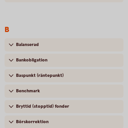
B
Balanserad
Bankobligation
Baspunkt (räntepunkt)
Benchmark
Bryttid (stopptid) fonder
Börskorrektion