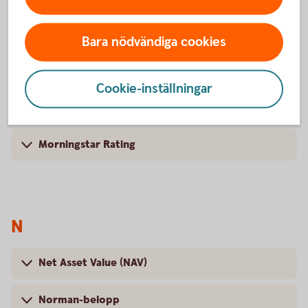
Bara nödvändiga cookies
M
Cookie-inställningar
Momentumstrategi
Morningstar Rating
N
Net Asset Value (NAV)
Norman-belopp