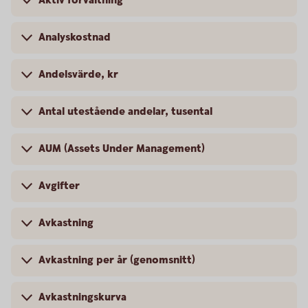
Aktiv förvaltning
Analyskostnad
Andelsvärde, kr
Antal utestående andelar, tusental
AUM (Assets Under Management)
Avgifter
Avkastning
Avkastning per år (genomsnitt)
Avkastningskurva