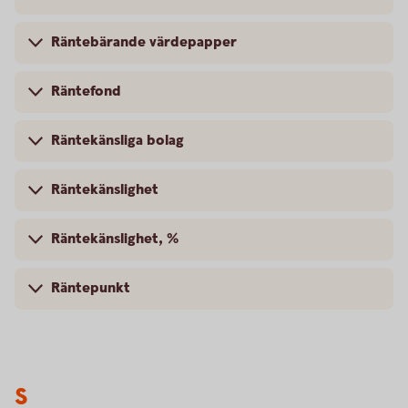
Räntebärande värdepapper
Räntefond
Räntekänsliga bolag
Räntekänslighet
Räntekänslighet, %
Räntepunkt
S