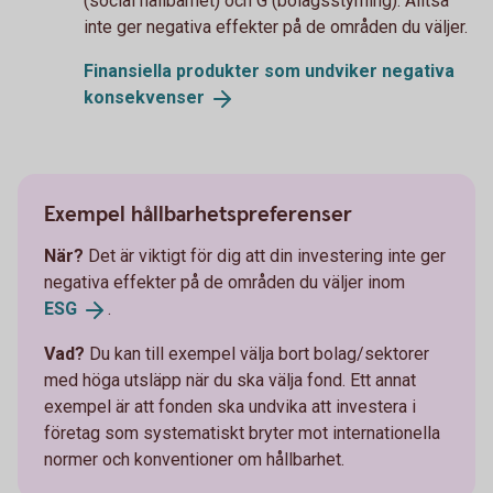
(social hållbarhet) och G (bolagsstyrning). Alltså
inte ger negativa effekter på de områden du väljer.
Finansiella produkter som undviker negativa
konsekvenser
Exempel hållbarhetspreferenser
När?
Det är viktigt för dig att din investering inte ger
negativa effekter på de områden du väljer inom
ESG
.
Vad?
Du kan till exempel välja bort bolag/sektorer
med höga utsläpp när du ska välja fond. Ett annat
exempel är att fonden ska undvika att investera i
företag som systematiskt bryter mot internationella
normer och konventioner om hållbarhet.