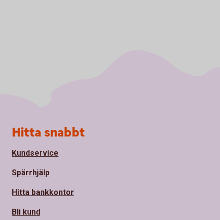
Sidfot
Hitta snabbt
Kundservice
Spärrhjälp
Hitta bankkontor
Bli kund