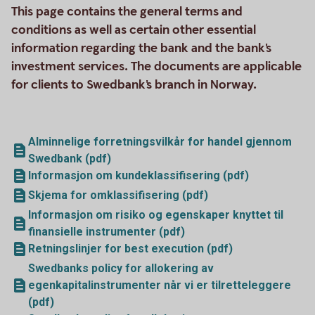
This page contains the general terms and
conditions as well as certain other essential
information regarding the bank and the bank's
investment services. The documents are applicable
for clients to Swedbank's branch in Norway.
Alminnelige forretningsvilkår for handel gjennom
Swedbank (pdf)
Informasjon om kundeklassifisering (pdf)
Skjema for omklassifisering (pdf)
Informasjon om risiko og egenskaper knyttet til
finansielle instrumenter (pdf)
Retningslinjer for best execution (pdf)
Swedbanks policy for allokering av
egenkapitalinstrumenter når vi er tilretteleggere
(pdf)