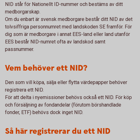
NID står för Nationellt ID-nummer och bestäms av ditt
medborgarskap.
Om du enbart är svensk medborgare består ditt NID av det
tolvsiffriga personnumret med landskoden SE framför. För
dig som är medborgare i annat EES-land eller land utanför
EES består NID-numret ofta av landskod samt
passnummer.
Vem behöver ett NID?
Den som vill köpa, sälja eller flytta värdepapper behöver
registrera ett NID.
För att delta i nyemissioner behövs också ett NID. För köp
och försäljning av fondandelar (förutom börshandlade
fonder, ETF) behövs dock inget NID.
Så här registrerar du ett NID