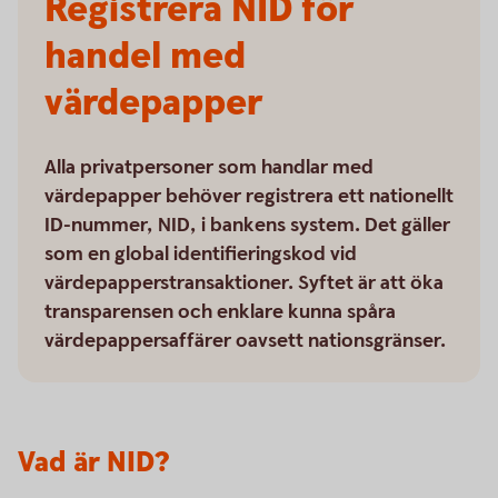
Registrera NID för
handel med
värdepapper
Alla privatpersoner som handlar med
värdepapper behöver registrera ett nationellt
ID-nummer, NID, i bankens system. Det gäller
som en global identifieringskod vid
värdepapperstransaktioner. Syftet är att öka
transparensen och enklare kunna spåra
värdepappersaffärer oavsett nationsgränser.
Vad är NID?