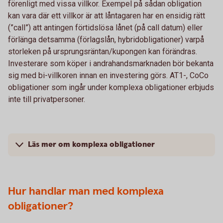
förenligt med vissa villkor. Exempel på sådan obligation
kan vara där ett villkor är att låntagaren har en ensidig rätt
(”call”) att antingen förtidslösa lånet (på call datum) eller
förlänga detsamma (förlagslån, hybridobligationer) varpå
storleken på ursprungsräntan/kupongen kan förändras.
Investerare som köper i andrahandsmarknaden bör bekanta
sig med bi-villkoren innan en investering görs. AT1-, CoCo
obligationer som ingår under komplexa obligationer erbjuds
inte till privatpersoner.
Läs mer om komplexa obligationer
Hur handlar man med komplexa
obligationer?