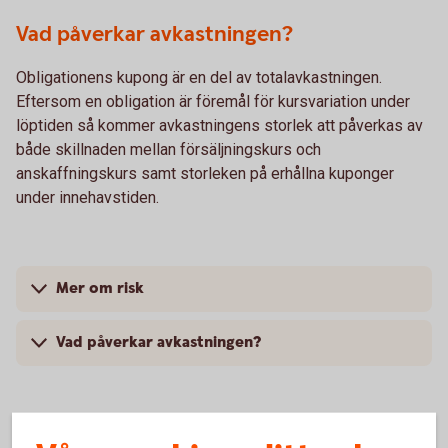
Vad påverkar avkastningen?
Obligationens kupong är en del av totalavkastningen.
Eftersom en obligation är föremål för kursvariation under
löptiden så kommer avkastningens storlek att påverkas av
både skillnaden mellan försäljningskurs och
anskaffningskurs samt storleken på erhållna kuponger
under innehavstiden.
Mer om risk
Vad påverkar avkastningen?
För- och nackdelar med komplexa