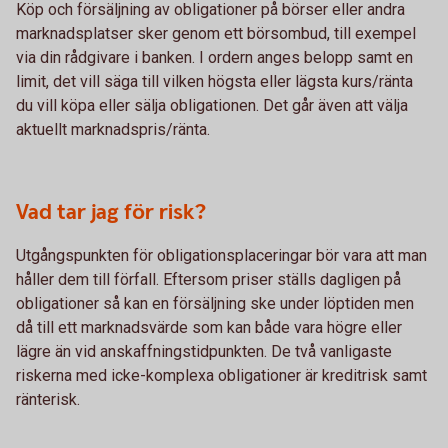
Köp och försäljning av obligationer på börser eller andra
marknadsplatser sker genom ett börsombud, till exempel
via din rådgivare i banken. I ordern anges belopp samt en
limit, det vill säga till vilken högsta eller lägsta kurs/ränta
du vill köpa eller sälja obligationen. Det går även att välja
aktuellt marknadspris/ränta.
Vad tar jag för risk?
Utgångspunkten för obligationsplaceringar bör vara att man
håller dem till förfall. Eftersom priser ställs dagligen på
obligationer så kan en försäljning ske under löptiden men
då till ett marknadsvärde som kan både vara högre eller
lägre än vid anskaffningstidpunkten. De två vanligaste
riskerna med icke-komplexa obligationer är kreditrisk samt
ränterisk.