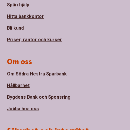
Spärrhjälp
Hitta bankkontor
Bli kund
Priser, räntor och kurser
Om oss
Om Södra Hestra Sparbank
Hållbarhet
Bygdens Bank och Sponsring
Jobba hos oss