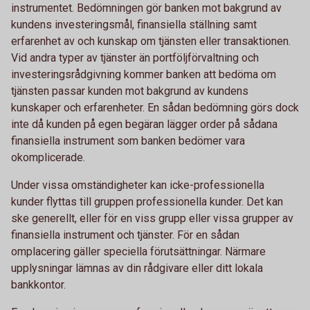
instrumentet. Bedömningen gör banken mot bakgrund av
kundens investeringsmål, finansiella ställning samt
erfarenhet av och kunskap om tjänsten eller transaktionen.
Vid andra typer av tjänster än portföljförvaltning och
investeringsrådgivning kommer banken att bedöma om
tjänsten passar kunden mot bakgrund av kundens
kunskaper och erfarenheter. En sådan bedömning görs dock
inte då kunden på egen begäran lägger order på sådana
finansiella instrument som banken bedömer vara
okomplicerade.
Under vissa omständigheter kan icke-professionella
kunder flyttas till gruppen professionella kunder. Det kan
ske generellt, eller för en viss grupp eller vissa grupper av
finansiella instrument och tjänster. För en sådan
omplacering gäller speciella förutsättningar. Närmare
upplysningar lämnas av din rådgivare eller ditt lokala
bankkontor.