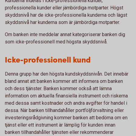
Kunderna indelas i icke-professionella kunder,
professionella kunder eller jämbördiga motparter. Högst
skyddsnivå har de icke-professionella kunderna och lägst
skyddsnivå har kunderna som är jämbördiga motparter.
Om banken inte meddelar annat kategoriserar banken dig
som icke-professionell med högsta skyddsnivå.
Icke-professionell kund
Denna grupp har den högsta kundskyddsnivån. Det innebär
bland annat att banken kommer att informera om banken
och dess tjänster. Banken kommer också att lämna
information om aktuella finansiella instrument och riskerna
med dessa samt kostnader och andra avgifter för handel i
dessa. När banken tillhandahåller portföljförvaltning eller
investeringsrådgivning kommer banken att bedöma om en
tjänst eller ett instrument är lämplig för kunden innan
banken tillhandahåller tjänsten eller rekommenderar