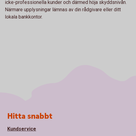
icke-professionella kunder och därmed höja skyddsnivån.
Närmare upplysningar lämnas av din rådgivare eller ditt
lokala bankkontor.
Sidfot
Hitta snabbt
Kundservice