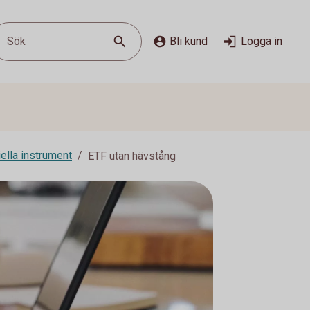
Sök
Bli kund
Logga in
ella instrument
ETF utan hävstång