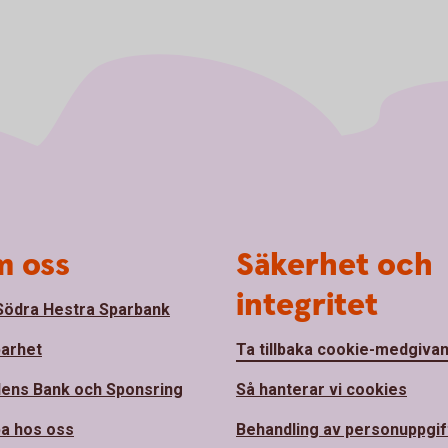
 oss
Säkerhet och
integritet
ödra Hestra Sparbank
barhet
Ta tillbaka cookie-medgiva
ens Bank och Sponsring
Så hanterar vi cookies
a hos oss
Behandling av personuppgif