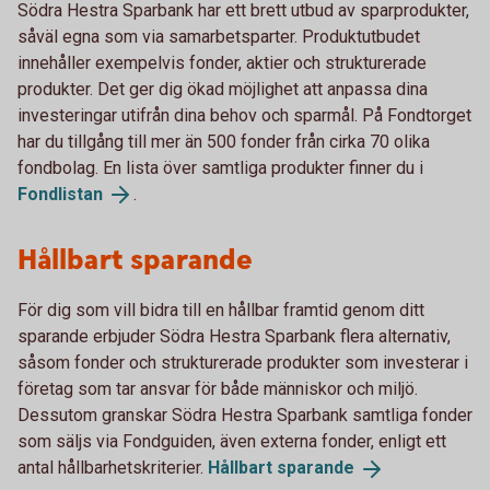
Södra Hestra Sparbank har ett brett utbud av sparprodukter,
såväl egna som via samarbetsparter. Produktutbudet
innehåller exempelvis fonder, aktier och strukturerade
produkter. Det ger dig ökad möjlighet att anpassa dina
investeringar utifrån dina behov och sparmål. På Fondtorget
har du tillgång till mer än 500 fonder från cirka 70 olika
fondbolag. En lista över samtliga produkter finner du i
Fondlistan
.
Hållbart sparande
För dig som vill bidra till en hållbar framtid genom ditt
sparande erbjuder Södra Hestra Sparbank flera alternativ,
såsom fonder och strukturerade produkter som investerar i
företag som tar ansvar för både människor och miljö.
Dessutom granskar Södra Hestra Sparbank samtliga fonder
som säljs via Fondguiden, även externa fonder, enligt ett
antal hållbarhetskriterier.
Hållbart
sparande