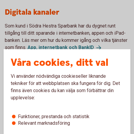
Digitala kanaler
Som kund i Södra Hestra Sparbank har du dygnet runt
tillgång till ditt sparande i internetbanken, appen och iPad-
banken. Läs mer om hur du kommer igång och vilka tjänster
som finns.
App, internetbank och
BankID
Våra cookies, ditt val
Brett kontorsnätverk och
Kundcenter
Vi använder nödvändiga cookieseller liknande
tekniker för att webbplatsen ska fungera för dig. Det
Vi har bankkontor i hela Sverige, dit du är välkommen om du
finns även cookies du kan välja som förbättrar din
har frågor kring ditt sparande. Du kan även
upplevelse:
kontakta Kundcenter på 0771-22 11 22 om du vill prata med
en rådgivare.
Funktioner, prestanda och statistik
Relevant marknadsföring
Guider