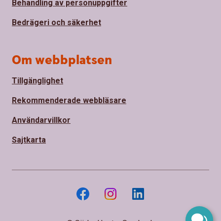
Behandling av personuppgifter
Bedrägeri och säkerhet
Om webbplatsen
Tillgänglighet
Rekommenderade webbläsare
Användarvillkor
Sajtkarta