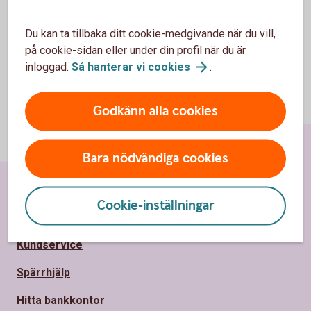
Du kan ta tillbaka ditt cookie-medgivande när du vill,
på cookie-sidan eller under din profil när du är
inloggad.
Så hanterar vi
cookies
.
Godkänn alla cookies
Bara nödvändiga cookies
Cookie-inställningar
Sidfot
Hitta snabbt
Kundservice
Spärrhjälp
Hitta bankkontor