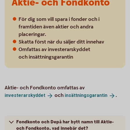
Aktie- och Fondkonto
För dig som vill spara i fonder och i
framtiden även aktier och andra
placeringar.
Skatta först när du säljer ditt innehav
Omfattas av investerarskyddet
och insättningsgarantin
Aktie- och Fondkonto omfattas av
och
.
investerarskyddet
insättningsgarantin
Fondkonto och Depå har bytt namn till Aktie-
och Fondkonto, vad innebär det?