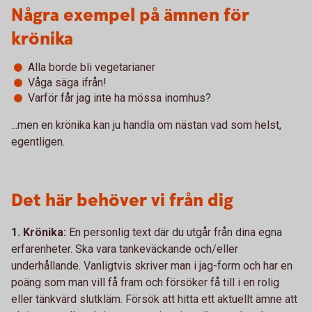
Några exempel på ämnen för
krönika
Alla borde bli vegetarianer
Våga säga ifrån!
Varför får jag inte ha mössa inomhus?
...men en krönika kan ju handla om nästan vad som helst,
egentligen.
Det här behöver vi från dig
1. Krönika:
En personlig text där du utgår från dina egna
erfarenheter. Ska vara tankeväckande och/eller
underhållande. Vanligtvis skriver man i jag-form och har en
poäng som man vill få fram och försöker få till i en rolig
eller tänkvärd slutkläm. Försök att hitta ett aktuellt ämne att