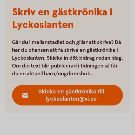
Skriv en gästkrönika i
Lyckoslanten
Går du i mellanstadiet och gillar att skriva? Då
har du chansen att få skriva en gästkrönika i
Lyckoslanten. Skicka in ditt bidrag redan idag.
Om din text blir publicerad i tidningen så får
du en aktuell barn/ungdomsbok.
Skicka en gästkrönika till
lyckoslanten@vi.se