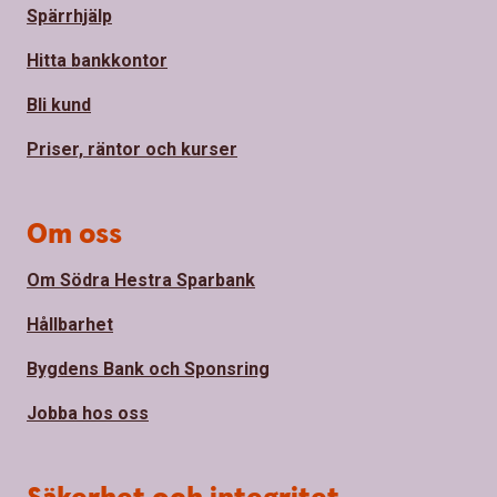
Spärrhjälp
Hitta bankkontor
Bli kund
Priser, räntor och kurser
Om oss
Om Södra Hestra Sparbank
Hållbarhet
Bygdens Bank och Sponsring
Jobba hos oss