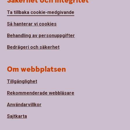
Säkerhet och integritet
Ta tillbaka cookie-medgivande
Så hanterar vi cookies
Behandling av personuppgifter
Bedrägeri och säkerhet
Om webbplatsen
Tillgänglighet
Rekommenderade webbläsare
Användarvillkor
Sajtkarta